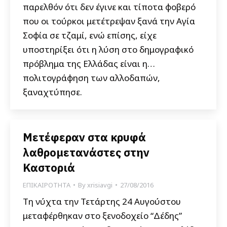
παρελθόν ότι δεν έγινε και τίποτα φοβερό
που οι τούρκοι μετέτρεψαν ξανά την Αγία
Σοφία σε τζαμί, ενώ επίσης, είχε
υποστηρίξει ότι η λύση στο δημογραφικό
πρόβλημα της Ελλάδας είναι η…
πολιτογράφηση των αλλοδαπών,
ξαναχτύπησε.
Μετέφεραν στα κρυφά
λαθρομετανάστες στην
Καστοριά
ΕΠΙΚΑΙΡΟΤΗΤΑ
By
xrisiavgi
27/08/2016
Τη νύχτα την Τετάρτης 24 Αυγούστου
μεταφέρθηκαν στο ξενοδοχείο “Δέδης”