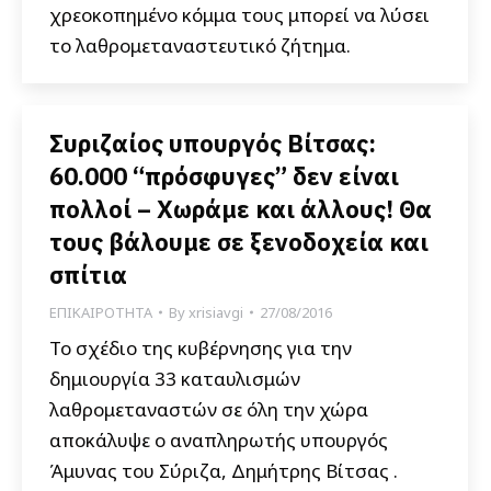
χρεοκοπημένο κόμμα τους μπορεί να λύσει
το λαθρομεταναστευτικό ζήτημα.
Συριζαίος υπουργός Βίτσας:
60.000 “πρόσφυγες” δεν είναι
πολλοί – Χωράμε και άλλους! Θα
τους βάλουμε σε ξενοδοχεία και
σπίτια
ΕΠΙΚΑΙΡΟΤΗΤΑ
By
xrisiavgi
27/08/2016
Το σχέδιο της κυβέρνησης για την
δημιουργία 33 καταυλισμών
λαθρομεταναστών σε όλη την χώρα
αποκάλυψε ο αναπληρωτής υπουργός
Άμυνας του Σύριζα, Δημήτρης Βίτσας .