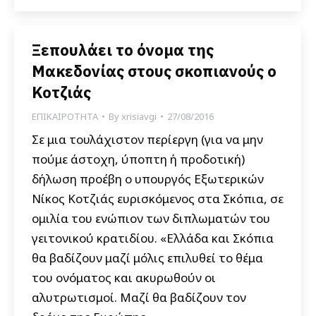
Ξεπουλάει το όνομα της
Μακεδονίας στους σκοπιανούς ο
Κοτζιάς
ΕΠΙΚΑΙΡΟΤΗΤΑ
By
xrisiavgi
27/08/2016
Σε μια τουλάχιστον περίεργη (για να μην
πούμε άστοχη, ύποπτη ή προδοτική)
δήλωση προέβη ο υπουργός Εξωτερικών
Νίκος Κοτζιάς ευρισκόμενος στα Σκόπια, σε
ομιλία του ενώπιον των διπλωματών του
γειτονικού κρατιδίου. «Ελλάδα και Σκόπια
θα βαδίζουν μαζί μόλις επιλυθεί το θέμα
του ονόματος και ακυρωθούν οι
αλυτρωτισμοί. Μαζί θα βαδίζουν τον