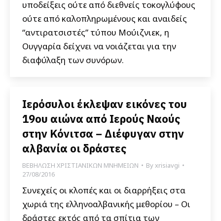
υποδείξεις ούτε από διεθνείς τοκογλύφους
ούτε από καλοπληρωμένους και αναιδείς
“αντιρατσιστές” τύπου Μούιζνιεκ, η
Ουγγαρία δείχνει να νοιάζεται για την
διαφύλαξη των συνόρων.
Ιερόσυλοι έκλεψαν εικόνες του
19ου αιώνα από Ιερούς Ναούς
στην Κόνιτσα – Διέφυγαν στην
αλβανία οι δράστες
ΒΕΒΗΛΩΣΗ ΧΡΙΣΤΙΑΝΙΚΩΝ ΜΝΗΜΕΙΩΝ
By
xrisiavgi
27/08/2016
Συνεχείς οι κλοπές και οι διαρρήξεις στα
χωριά της ελληνοαλβανικής μεθορίου – Οι
δράστες εκτός από τα σπίτια των