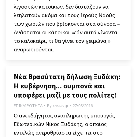
λιγοστών κατοίκων, δεν διστάζουν να
λεηλατούν ακόμα και τους Ιερούς Ναούς
των χωριών που βρίσκονται στα σύνορα –
Ανάστατοι οι κάτοικοι «εάν αυτά γίνονται
το καλοκαίρι, τι θα γίνει τον χειμώνα;»
αναρωτιούνται.
Νέα θρασύτατη δήλωση Ξυδάκη:
Η κυβέρνηση… συμπονά και
υποφέρει μαζί με τους πολίτες!
ΕΠΙΚΑΙΡΟΤΗΤΑ
By
xrisiavgi
27/08/2016
Ο ανεκδιήγητος αναπληρωτής υπουργός
Εξωτερικών Νίκος Ξυδάκης, ο οποίος
εντελώς ανερυθρίαστα είχε πει στο