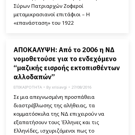
Σύρων Πατριαρχών Ζοφεροί
μεταμικρασιανοί επιτάφιοι – Η
«επανάσταση» του 1922
ΑΠΟΚΑΛΥΨΗ: Από το 2006 η ΝΔ
νομοθετούσε για το ενδεχόμενο
“μαζικής εισροής εκτοπισθέντων
αλλοδαπών”
ΕΠΙΚΑΙΡΟΤΗΤΑ
By
xrisiavgi
27/08/2016
Σε μια απεγνωσμένη προσπάθεια
διαστρέβλωσης της αλήθειας, τα
κομματόσκυλα της ΝΔ επιχειρούν να
εξαπατήσουν τους Έλληνες και τις
Ελληνίδες, ισχυριζόμενοι πως το