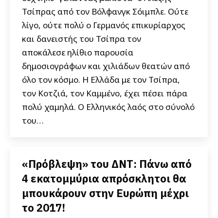
Τσίπρας από τον Βόλφανγκ Σόιμπλε. Ούτε
λίγο, ούτε πολύ ο Γερμανός επικυρίαρχος
και δανειστής του Τσίπρα τον
αποκάλεσε ηλίθιο παρουσία
δημοσιογράφων και χιλιάδων θεατών από
όλο τον κόσμο. Η Ελλάδα με τον Τσίπρα,
τον Κοτζιά, τον Καμμένο, έχει πέσει πάρα
πολύ χαμηλά. Ο Ελληνικός λαός στο σύνολό
του…
«Πρόβλεψη» του ΔΝΤ: Πάνω από
4 εκατομμύρια απρόσκλητοι θα
μπουκάρουν στην Ευρώπη μέχρι
το 2017!