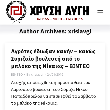
Author Archives:
xrisiavgi
Αγρότες έδιωξαν κακήν – κακώς
Συριζαίο βουλευτή από το
μπλόκο της Νίκαιας – ΒΙΝΤΕΟ
ΒΙΝΤΕΟ
By
xrisiavgi
24/01/2016
Ατυχής αποδείχθηκε η προσπάθεια του
Λαρισαίου βουλευτή του Σύριζα Νίκου
Παπαδόπουλου να επισκεφθεί το Σάββατο
το μπλόκο της Νίκαιας.