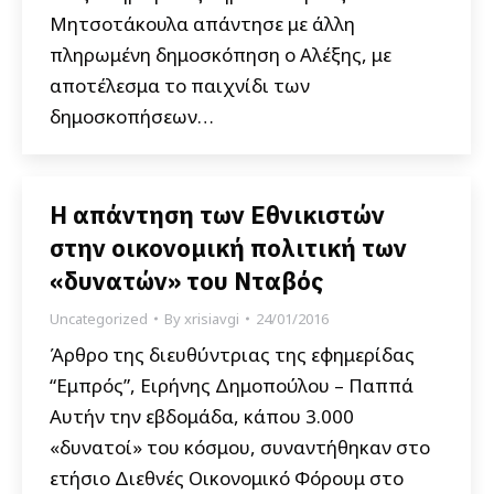
Μητσοτάκουλα απάντησε με άλλη
πληρωμένη δημοσκόπηση ο Αλέξης, με
αποτέλεσμα το παιχνίδι των
δημοσκοπήσεων…
Η απάντηση των Εθνικιστών
στην οικονομική πολιτική των
«δυνατών» του Νταβός
Uncategorized
By
xrisiavgi
24/01/2016
Άρθρο της διευθύντριας της εφημερίδας
“Εμπρός”, Ειρήνης Δημοπούλου – Παππά
Αυτήν την εβδομάδα, κάπου 3.000
«δυνατοί» του κόσμου, συναντήθηκαν στο
ετήσιο Διεθνές Οικονομικό Φόρουμ στο