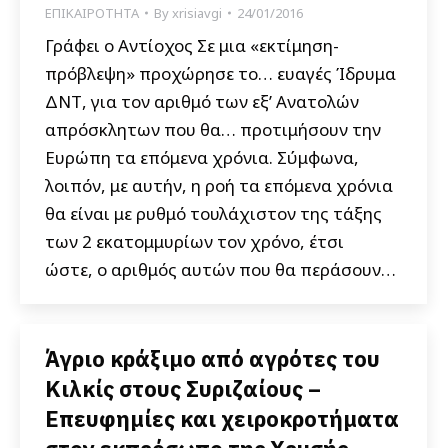
ΕΠΙΚΑΙΡΟΤΗΤΑ
By
xrisiavgi
24/01/2016
Γράφει ο Αντίοχος Σε μια «εκτίμηση-
πρόβλεψη» προχώρησε το… ευαγές Ίδρυμα
ΔΝΤ, για τον αριθμό των εξ’ Ανατολών
απρόσκλητων που θα… προτιμήσουν την
Ευρώπη τα επόμενα χρόνια. Σύμφωνα,
λοιπόν, με αυτήν, η ροή τα επόμενα χρόνια
θα είναι με ρυθμό τουλάχιστον της τάξης
των 2 εκατομμυρίων τον χρόνο, έτσι
ώστε, ο αριθμός αυτών που θα περάσουν…
Άγριο κράξιμο από αγρότες του
Κιλκίς στους Συριζαίους –
Επευφημίες και χειροκροτήματα