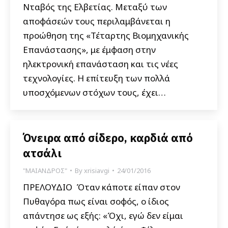
Νταβός της Ελβετίας. Μεταξύ των
αποφάσεών τους περιλαμβάνεται η
προώθηση της «Τέταρτης Βιομηχανικής
Επανάστασης», με έμφαση στην
ηλεκτρονική επανάσταση και τις νέες
τεχνολογίες. Η επίτευξη των πολλά
υποσχόμενων στόχων τους, έχει…
Όνειρα από σίδερο, καρδιά από
ατσάλι
"ΜΑΙΑΝΔΡΟΣ"
By
xrisiavgi
24/01/2016
ΠΡΕΛΟΥΔΙΟ Όταν κάποτε είπαν στον
Πυθαγόρα πως είναι σοφός, ο ίδιος
απάντησε ως εξής: «Όχι, εγώ δεν είμαι