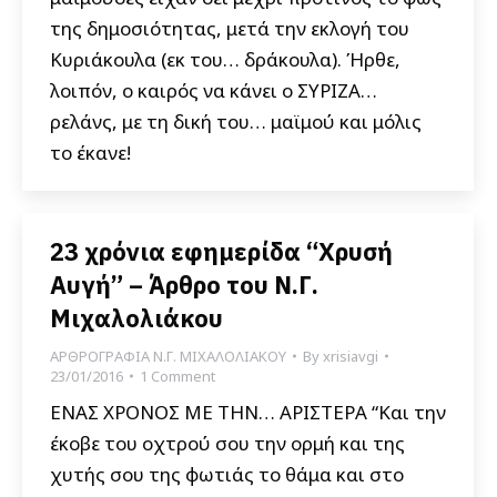
της δημοσιότητας, μετά την εκλογή του
Κυριάκουλα (εκ του… δράκουλα). Ήρθε,
λοιπόν, ο καιρός να κάνει ο ΣΥΡΙΖΑ…
ρελάνς, με τη δική του… μαϊμού και μόλις
το έκανε!
23 χρόνια εφημερίδα “Χρυσή
Αυγή” – Άρθρο του Ν.Γ.
Μιχαλολιάκου
ΑΡΘΡΟΓΡΑΦΙΑ Ν.Γ. ΜΙΧΑΛΟΛΙΑΚΟΥ
By
xrisiavgi
23/01/2016
1 Comment
ΕΝΑΣ ΧΡΟΝΟΣ ΜΕ ΤΗΝ… ΑΡΙΣΤΕΡΑ “Και την
έκοβε του οχτρού σου την ορμή και της
χυτής σου της φωτιάς το θάμα και στο