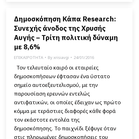
Δημοσκόπηση Κάπα Research:
Συνεχής άνοδος της Χρυσής
Αυγής – Τρίτη πολιτική δύναμη
με 8,6%
ΕΠΙΚΑΙΡΟΤΗΤΑ
By
xrisiavgi
24/01/2016
Τον τελευταίο καιρό οι εταιρείες
δημοσκοπήσεων έφτασαν ένα ύστατο
σημείο αυτοεξευτελισμού, με την
παρουσίαση ερευνών εντελώς
αντιφατικών, οι οποίες έδειχαν ως πρώτο
κόμμα με τεράστιες διαφορές κάθε φορά
τον εκάστοτε εντολέα της
δημοσκόπησης. Το παιχνίδι ξέφυγε όταν
στις πληρωμένες δημοσκοπήσεις του