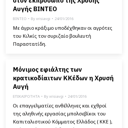
στον εκπρόσωπο της Χρυσής
Αυγής ΒΙΝΤΕΟ
ΒΙΝΤΕΟ
By
xrisiavgi
24/01/2016
Με άγριο κράξιμο υποδέχθηκαν οι αγρότες
του Κιλκίς τον συριζαίο βουλευτή
Παραστατίδη.
Μόνιμος εφιάλτης των
κρατικοδίαιτων ΚΚέδων η Χρυσή
Αυγή
ΕΠΙΚΑΙΡΟΤΗΤΑ
By
xrisiavgi
24/01/2016
Οι επαγγελματίες ανθέλληνες και εχθροί
της αληθινής εργασίας μπολσεβίκοι του
Καπιταλιστικού Κόμματος Ελλάδος ( ΚΚΕ ),