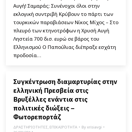
Αυγή! Σαμαράς: Συνένοχοι όλοι στην
εκλογική συντριβή Κρύβουν το πάρτι των
τουρκικών παραβιάσεων Nίκος Μίχος – Στο
πλευρό των κτηνοτρόφων η Χρυσή Αυγή
Ληστεία 700 δισ. ευρώ σε βάρος του
Ελληνισμού Ο Παπούλιας διέπραξε εσχάτη
προδοσία…
Συγκέντρωση διαμαρτυρίας στην
ελληνική Πρεσβεία στις
Βρυξέλλες ενάντια στις
πολιτικές διώξεις –
Φωτορεπορτάζ
ΔΡΑΣΤΗΡΙΟΤΗΤΕΣ
,
ΕΠΙΚΑΙΡΟΤΗΤΑ
By
xrisiavgi