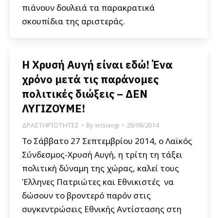
πιάνουν δουλειά τα παρακρατικά
σκουπίδια της αριστεράς.
Η Χρυσή Αυγή είναι εδώ! Ένα
χρόνο μετά τις παράνομες
πολιτικές διώξεις – ΔΕΝ
ΛΥΓΙΖΟΥΜΕ!
ΔΡΑΣΤΗΡΙΟΤΗΤΕΣ
By
xrisiavgi
26/09/2014
Το Σάββατο 27 Σεπτεμβρίου 2014, ο Λαϊκός
Σύνδεσμος-Χρυσή Αυγή, η τρίτη τη τάξει
πολιτική δύναμη της χώρας, καλεί τους
Έλληνες Πατριώτες και Εθνικιστές να
δώσουν το βροντερό παρόν στις
συγκεντρώσεις Εθνικής Αντίστασης στη