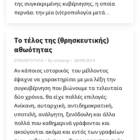
της συγκεκριμένης κυβέρνησης, η οποία
περνάει την μία (ν)τροπολογία μετά…
Το τέλος της (θρησκευτικής)
αθωότητας
ΕΠΙΚΑΙΡΟΤΗΤΑ
By
xrisiavgi
26/09/2014
Αν κάποιος ιστορικός του μέλλοντος
έψαχνε να χαρακτηρίσει με μια λέξη την
συγκυβέρνηση που βιώνουμε τα τελευταία
δύο χρόνια, θα είχε πολλές επιλογές:
Ανίκανη, αυταρχική, αντιδημοκρατική,
υποτελή, ανάλγητη, ξενόδουλη και άλλα
πολλά που καθημερινά γράφονται και
ακούγονται ακόμα και εντός των γραφείων