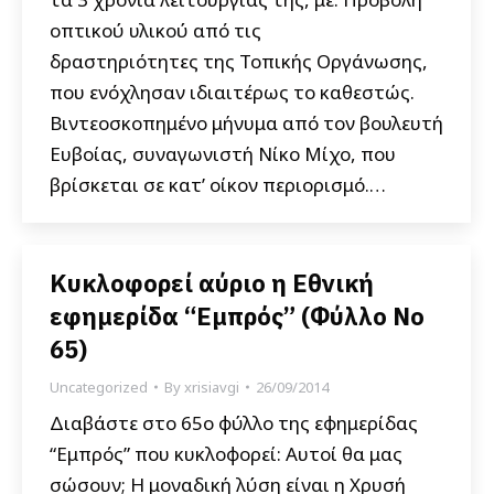
οπτικού υλικού από τις
δραστηριότητες της Τοπικής Οργάνωσης,
που ενόχλησαν ιδιαιτέρως το καθεστώς.
Βιντεοσκοπημένο μήνυμα από τον βουλευτή
Ευβοίας, συναγωνιστή Νίκο Μίχο, που
βρίσκεται σε κατ’ οίκον περιορισμό.…
Κυκλοφορεί αύριο η Εθνική
εφημερίδα “Εμπρός” (Φύλλο Νο
65)
Uncategorized
By
xrisiavgi
26/09/2014
Διαβάστε στο 65ο φύλλο της εφημερίδας
“Εμπρός” που κυκλοφορεί: Αυτοί θα μας
σώσουν; Η μοναδική λύση είναι η Χρυσή