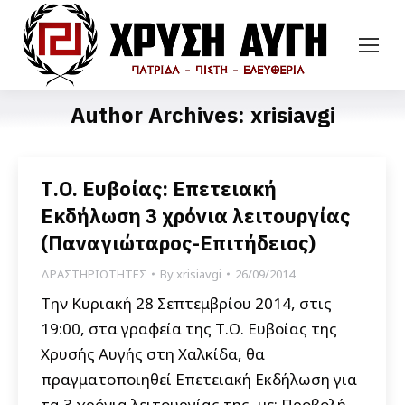
Author Archives:
xrisiavgi
Τ.Ο. Ευβοίας: Επετειακή
Εκδήλωση 3 χρόνια λειτουργίας
(Παναγιώταρος-Επιτήδειος)
ΔΡΑΣΤΗΡΙΟΤΗΤΕΣ
By
xrisiavgi
26/09/2014
Την Κυριακή 28 Σεπτεμβρίου 2014, στις
19:00, στα γραφεία της Τ.Ο. Ευβοίας της
Χρυσής Αυγής στη Χαλκίδα, θα
πραγματοποιηθεί Επετειακή Εκδήλωση για
τα 3 χρόνια λειτουργίας της, με: Προβολή