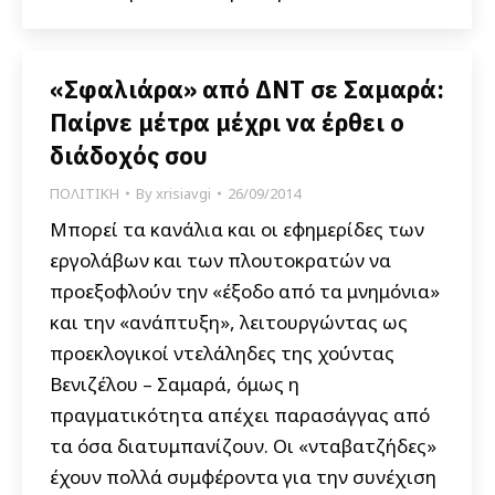
«Σφαλιάρα» από ΔΝΤ σε Σαμαρά:
Παίρνε μέτρα μέχρι να έρθει ο
διάδοχός σου
ΠΟΛΙΤΙΚΗ
By
xrisiavgi
26/09/2014
Μπορεί τα κανάλια και οι εφημερίδες των
εργολάβων και των πλουτοκρατών να
προεξοφλούν την «έξοδο από τα μνημόνια»
και την «ανάπτυξη», λειτουργώντας ως
προεκλογικοί ντελάληδες της χούντας
Βενιζέλου – Σαμαρά, όμως η
πραγματικότητα απέχει παρασάγγας από
τα όσα διατυμπανίζουν. Οι «νταβατζήδες»
έχουν πολλά συμφέροντα για την συνέχιση