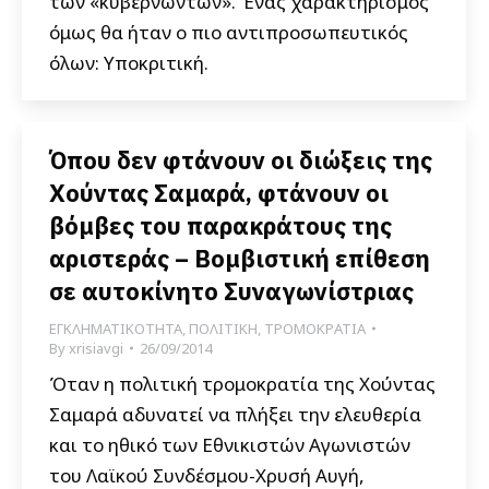
των «κυβερνώντων». Ένας χαρακτηρισμός
όμως θα ήταν ο πιο αντιπροσωπευτικός
όλων: Υποκριτική.
Όπου δεν φτάνουν οι διώξεις της
Χούντας Σαμαρά, φτάνουν οι
βόμβες του παρακράτους της
αριστεράς – Βομβιστική επίθεση
σε αυτοκίνητο Συναγωνίστριας
ΕΓΚΛΗΜΑΤΙΚΟΤΗΤΑ
,
ΠΟΛΙΤΙΚΗ
,
ΤΡΟΜΟΚΡΑΤΙΑ
By
xrisiavgi
26/09/2014
Όταν η πολιτική τρομοκρατία της Χούντας
Σαμαρά αδυνατεί να πλήξει την ελευθερία
και το ηθικό των Εθνικιστών Αγωνιστών
του Λαϊκού Συνδέσμου-Χρυσή Αυγή,