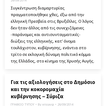
26/09/2014
Συγκέντρωση διαμαρτυρίας
πραγματοποιήθηκε χθες, έξω από την
ελληνική Πρεσβεία στις Βρυξέλλες. Ο λόγος
δεν ήταν άλλος από τις συνεχιζόμενες
-παράνομες και αντισυνταγματικές-
διώξεις της ελληνικής, κατ’ όνομα
τουλάχιστον, κυβέρνησης, ενάντια στο
τρίτο σε εκλογική δύναμη πολιτικό κόμμα
της Ελλάδος, στο κίνημα της Χρυσής Αυγής.
Για τις αξιολογήσεις στο Δημόσιο
και την κοκορομαχία
κυβέρνησης – Σύριζα
ΓΡΑΦΕΙΟ ΤΥΠΟΥ
By
xrisiavgi
26/09/2014