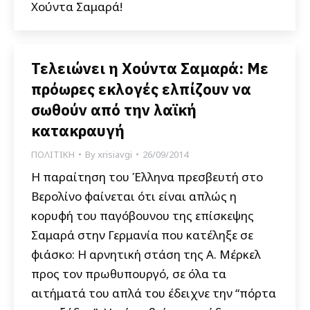
Χούντα Σαμαρά!
Τελειώνει η Χούντα Σαμαρά: Με
πρόωρες εκλογές ελπίζουν να
σωθούν από την λαϊκή
κατακραυγή
ΠΟΛΙΤΙΚΗ
By
xrisiavgi
26/09/2014
Η παραίτηση του Έλληνα πρεσβευτή στο
Βερολίνο φαίνεται ότι είναι απλώς η
κορυφή του παγόβουνου της επίσκεψης
Σαμαρά στην Γερμανία που κατέληξε σε
φιάσκο: Η αρνητική στάση της Α. Μέρκελ
προς τον πρωθυπουργό, σε όλα τα
αιτήματά του απλά του έδειχνε την “πόρτα