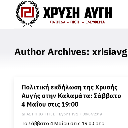
Author Archives:
xrisiavg
Πολιτική εκδήλωση της Χρυσής
Αυγής στην Καλαμάτα: Σάββατο
4 Μαΐου στις 19:00
ΔΡΑΣΤΗΡΙΟΤΗΤΕΣ
By
xrisiavgi
30/04/2019
Το Σάββατο 4 Μαΐου στις 19:00 στο