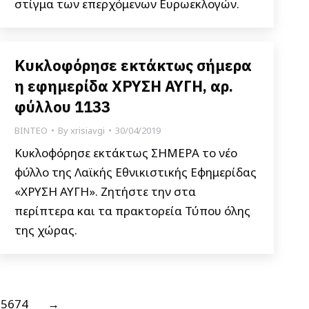
στίγμα των επερχόμενων Ευρωεκλογών.
Κυκλοφόρησε εκτάκτως σήμερα
η εφημερίδα ΧΡΥΣΗ ΑΥΓΗ, αρ.
φύλλου 1133
ΒΙΝΤΕΟ
By
xrisiavgi
30/04/2019
Κυκλοφόρησε εκτάκτως ΣΗΜΕΡΑ το νέο
φύλλο της Λαϊκής Εθνικιστικής Εφημερίδας
«ΧΡΥΣΗ ΑΥΓΗ». Ζητήστε την στα
περίπτερα και τα πρακτορεία Τύπου όλης
της χώρας.
5674
→