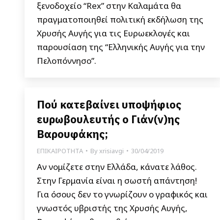
ξενοδοχείο “Rex” στην Καλαμάτα θα
πραγματοποιηθεί πολιτική εκδήλωση της
Χρυσής Αυγής για τις Ευρωεκλογές και
παρουσίαση της “Ελληνικής Αυγής για την
Πελοπόννησο”.
Πού κατεβαίνει υποψήφιος
ευρωβουλευτής ο Γιάν(ν)ης
Βαρουφάκης;
ΕΠΙΚΑΙΡΟΤΗΤΑ
By
xrisiavgi
30/04/2019
Αν νομίζετε στην Ελλάδα, κάνατε λάθος.
Στην Γερμανία είναι η σωστή απάντηση!
Για όσους δεν το γνωρίζουν ο γραφικός και
γνωστός υβριστής της Χρυσής Αυγής,