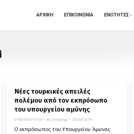
ΑΡΧΙΚΗ
ΕΠΙΚΟΙΝΩΝΙΑ
ΕΝΟΤΗΤΕΣ
i
Νέες τουρκικές απειλές
πολέμου από τον εκπρόσωπο
του υπουργείου αμύνης
ΕΠΙΚΑΙΡΟΤΗΤΑ
By
xrisiavgi
30/04/2019
O εκπρόσωπος του Υπουργείου Άμυνας