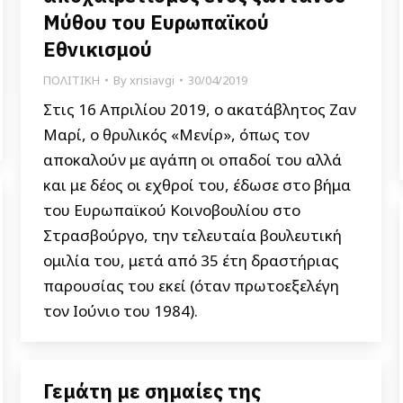
Μύθου του Ευρωπαϊκού
Εθνικισμού
ΠΟΛΙΤΙΚΗ
By
xrisiavgi
30/04/2019
Στις 16 Απριλίου 2019, ο ακατάβλητος Ζαν
Μαρί, ο θρυλικός «Μενίρ», όπως τον
αποκαλούν με αγάπη οι οπαδοί του αλλά
και με δέος οι εχθροί του, έδωσε στο βήμα
του Ευρωπαϊκού Κοινοβουλίου στο
Στρασβούργο, την τελευταία βουλευτική
ομιλία του, μετά από 35 έτη δραστήριας
παρουσίας του εκεί (όταν πρωτοεξελέγη
τον Ιούνιο του 1984).
Γεμάτη με σημαίες της