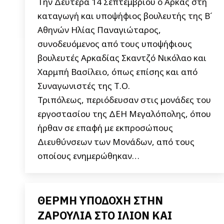
Την Δευτέρα 14 Σεπτεμβρίου ο Αρκάς στη
καταγωγή και υποψήφιος βουλευτής της Β´
Αθηνών Ηλίας Παναγιώταρος,
συνοδευόμενος από τους υποψήφιους
βουλευτές Αρκαδίας Σκαντζό Νικόλαο και
Χαρμπή Βασίλειο, όπως επίσης και από
Συναγωνιστές της Τ.Ο.
Τριπόλεως, περιόδευσαν στις μονάδες του
εργοστασίου της ΔΕΗ Μεγαλόπολης, όπου
ήρθαν σε επαφή με εκπροσώπους
Διευθύνσεων των Μονάδων, από τους
οποίους ενημερώθηκαν…
ΘΕΡΜΗ ΥΠΟΔΟΧΗ ΣΤΗΝ
ΖΑΡΟΥΛΙΑ ΣΤΟ ΙΛΙΟΝ ΚΑΙ