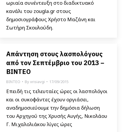
ωριαία συνέντευξη στο διαδικτυακό
κανάλι του zougla.gr στους
δημοσιογράφους Χρήστο Μαζάνη και
Σωτήρη Σκουλούδη.
Απάντηση στους λασπολόγους
από τον Σεπτέμβριο του 2013 –
ΒΙΝΤΕΟ
ΒΙΝΤΕΟ
By
xrisiavgi
17/09/2015
Επειδή τις τελευταίες ώρες οι λασπολόγοι
και οι συκοφάντες έχουν οργιάσει,
αναδημοσιεύουμε την δημόσια δήλωση
του Αρχηγού της Χρυσής Αυγής, Νικολάου
Γ. Μιχαλολιάκου λίγες ώρες