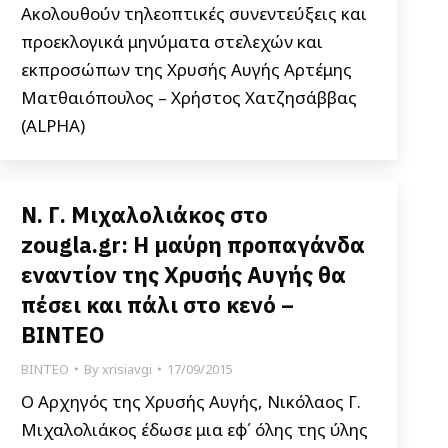
Ακολουθούν τηλεοπτικές συνεντεύξεις και
προεκλογικά μηνύματα στελεχών και
εκπροσώπων της Χρυσής Αυγής Αρτέμης
Ματθαιόπουλος – Χρήστος Χατζησάββας
(ALPHA)
Ν. Γ. Μιχαλολιάκος στο
zougla.gr: Η μαύρη προπαγάνδα
εναντίον της Χρυσής Αυγής θα
πέσει και πάλι στο κενό –
ΒΙΝΤΕΟ
ΒΙΝΤΕΟ
By
xrisiavgi
17/09/2015
Ο Αρχηγός της Χρυσής Αυγής, Νικόλαος Γ.
Μιχαλολιάκος έδωσε μια εφ΄ όλης της ύλης