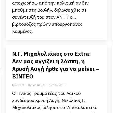
αποχωρήσω από την πολιτική αν δεν
μπούμε στη Βουλή», δήλωσε χθες σε
συνέντευξή του στον ΑΝΤ 1 ο…
βιρτουόζος πρώην υπουργοπάνος
Καμμένος.
Ν.Γ. Μιχαλολιάκος στο Εxtra:
Δεν μας αγγίζει η λάσπη, η
Χρυσή Αυγή ήρθε για να μείνει –
ΒΙΝΤΕΟ
ΒΙΝΤΕΟ
By
xrisiavgi
17/09/2015
Ο Γενικός Γραμματέας του Λαϊκού
Συνδέσμου Χρυσή Αυγή, Νικόλαος Γ.
Μιχαλολιάκος μίλησε στο “Αποκαλυπτικό