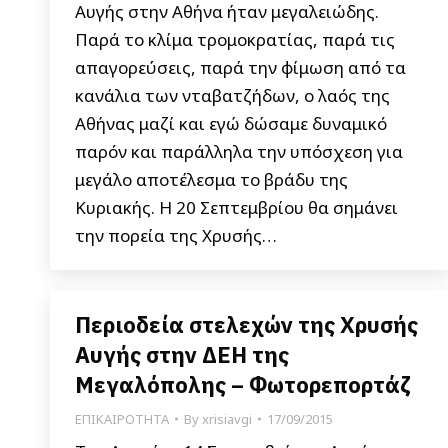
Αυγής στην Αθήνα ήταν μεγαλειώδης.
Παρά το κλίμα τρομοκρατίας, παρά τις
απαγορεύσεις, παρά την φίμωση από τα
κανάλια των νταβατζήδων, ο λαός της
Αθήνας μαζί και εγώ δώσαμε δυναμικό
παρόν και παράλληλα την υπόσχεση για
μεγάλο αποτέλεσμα το βράδυ της
Κυριακής. Η 20 Σεπτεμβρίου θα σημάνει
την πορεία της Χρυσής…
Περιοδεία στελεχών της Χρυσής
Αυγής στην ΔΕΗ της
Μεγαλόπολης – Φωτορεπορτάζ
ΕΠΙΚΑΙΡΟΤΗΤΑ
By
xrisiavgi
17/09/2015