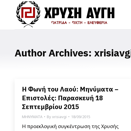
Author Archives:
xrisiavg
Η Φωνή του Λαού: Μηνύματα –
Επιστολές: Παρασκευή 18
Σεπτεμβρίου 2015
ΜΗΝΥΜΑΤΑ
By
xrisiavgi
18/09/2015
Η προεκλογική συγκέντρωση της Χρυσής