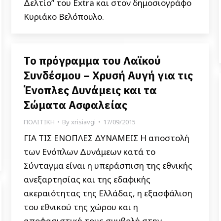
Δελτίο” του Extra και στον δημοσιογράφο
Κυριάκο Βελόπουλο.
Το πρόγραμμα του Λαϊκού
Συνδέσμου – Χρυσή Αυγή για τις
Ένοπλες Δυνάμεις και τα
Σώματα Ασφαλείας
ΠΟΛΙΤΙΚΗ
By
xrisiavgi
17/09/2015
ΓΙΑ ΤΙΣ ΕΝΟΠΛΕΣ ΔΥΝΑΜΕΙΣ Η αποστολή
των Ενόπλων Δυνάμεων κατά το
Σύνταγμα είναι η υπεράσπιση της εθνικής
ανεξαρτησίας και της εδαφικής
ακεραιότητας της Ελλάδας, η εξασφάλιση
του εθνικού της χώρου και η
αποφασιστική τους συμβολή στην