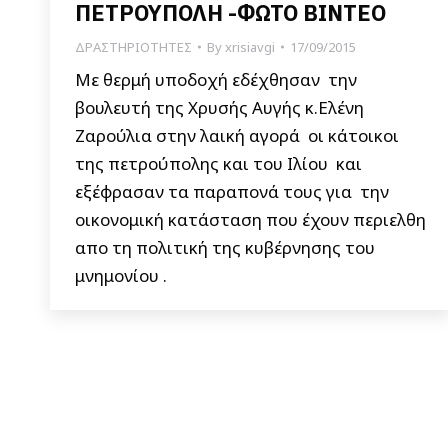
ΠΕΤΡΟΥΠΟΛΗ -ΦΩΤΟ ΒΙΝΤΕΟ
ΔΡΑΣΤΗΡΙΟΤΗΤΕΣ
By
xrisiavgi
17/09/2015
Mε θερμή υποδοχή εδέχθησαν την
βουλευτή της Χρυσής Αυγής κ.Ελένη
Ζαρούλια στην λαική αγορά οι κάτοικοι
της πετρούπολης και του Ιλίου και
εξέφρασαν τα παραπονά τους για την
οικονομική κατάσταση που έχουν περιελθη
απο τη πολιτική της κυβέρνησης του
μνημονίου .