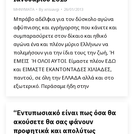
ΜΗΝΥΜΑΤΑ
By
xrisiavgi
26/01/2013
Μπράβο αδέλφια για τον δύσκολο αγώνα
αφύπνισης και εγρήγορσης που κάνετε και
συμπαρασύρετε στον δίκαιο και ηθικό
αγώνα ένα και πλέον μύριο Ελλήνων να
πολεμήσουν για την ίδια τους την ζωή, Ή
ΕΜΕΙΣ Ή ΟΛΟΙ ΑΥΤΟΙ. Είμαστε πλέον ΕΔΩ
και ΕΙΜΑΣΤΕ ΕΚΑΝΤΟΝΤΑΔΕΣ ΧΙΛΙΑΔΕΣ,
παντού, σε όλη την ΕΛΛΑΔΑ αλλά και στο
εξωτερικό. Περάσαμε ήδη στην
“Εντυπωσιακό είναι πως όσα θα
ακούσετε θα σας φάνουν
προφητικά και απολύτως