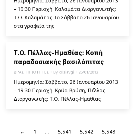
Ημερομηνία: Σάββατο, 26 Ιανουαρίου 2013
– 19:30 Περιοχή: Καλαμάτα Διοργανωτής:
Τ.Ο. Καλαμάτας Το Σάββατο 26 Ιανουαρίου
στα γραφεία της
Τ.Ο. Πέλλας-Ημαθίας: Κοπή
παραδοσιακής βασιλόπιτας
ΔΡΑΣΤΗΡΙΟΤΗΤΕΣ
By
xrisiavgi
26/01/2013
Ημερομηνία: Σάββατο, 26 Ιανουαρίου 2013
– 19:30 Περιοχή: Κρύα Βρύση, Πέλλας
Διοργανωτής: Τ.Ο. Πέλλας-Ημαθίας
←
1
…
5,541
5,542
5,543