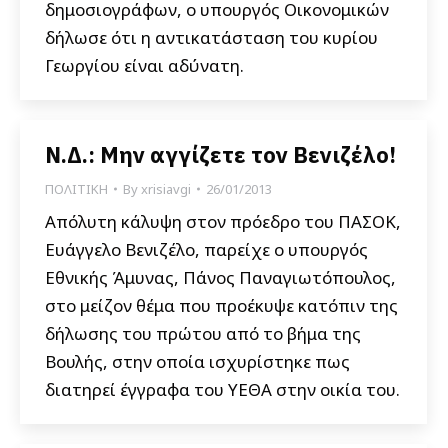
δημοσιογράφων, ο υπουργός Οικονομικών
δήλωσε ότι η αντικατάσταση του κυρίου
Γεωργίου είναι αδύνατη.
Ν.Δ.: Μην αγγίζετε τον Βενιζέλο!
ΠΟΛΙΤΙΚΗ
By
xrisiavgi
26/01/2013
Απόλυτη κάλυψη στον πρόεδρο του ΠΑΣΟΚ,
Ευάγγελο Βενιζέλο, παρείχε ο υπουργός
Εθνικής Άμυνας, Πάνος Παναγιωτόπουλος,
στο μείζον θέμα που προέκυψε κατόπιν της
δήλωσης του πρώτου από το βήμα της
Βουλής, στην οποία ισχυρίστηκε πως
διατηρεί έγγραφα του ΥΕΘΑ στην οικία του.