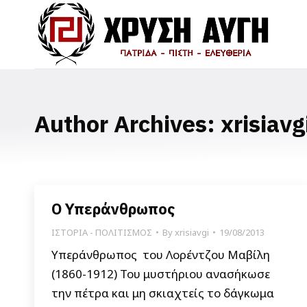
Author Archives:
xrisiavg
Ο Υπεράνθρωπος
ΙΣΤΟΡΙΑ - ΠΟΛΙΤΙΣΜΟΣ
By
xrisiavgi
19/08/2013
Υπεράνθρωπος του Λορέντζου Μαβίλη
(1860-1912) Του μυστήριου ανασήκωσε
την πέτρα και μη σκιαχτείς το δάγκωμα