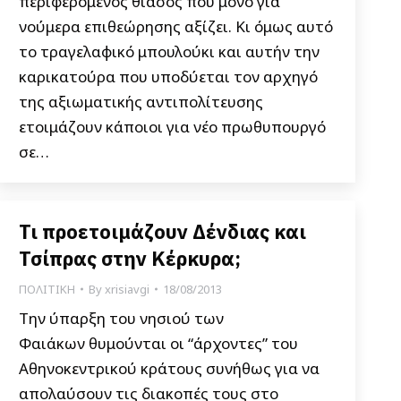
περιφερόμενος θίασος που μόνο για
νούμερα επιθεώρησης αξίζει. Κι όμως αυτό
το τραγελαφικό μπουλούκι και αυτήν την
καρικατούρα που υποδύεται τον αρχηγό
της αξιωματικής αντιπολίτευσης
ετοιμάζουν κάποιοι για νέο πρωθυπουργό
σε…
Τι προετοιμάζουν Δένδιας και
Τσίπρας στην Κέρκυρα;
ΠΟΛΙΤΙΚΗ
By
xrisiavgi
18/08/2013
Την ύπαρξη του νησιού των
Φαιάκων θυμούνται οι “άρχοντες” του
Αθηνοκεντρικού κράτους συνήθως για να
απολαύσουν τις διακοπές τους στο