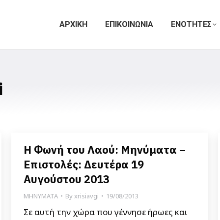
ΑΡΧΙΚΗ
ΕΠΙΚΟΙΝΩΝΙΑ
ΕΝΟΤΗΤΕΣ
i
Η Φωνή του Λαού: Μηνύματα –
Επιστολές: Δευτέρα 19
Αυγούστου 2013
ΜΗΝΥΜΑΤΑ
By
xrisiavgi
19/08/2013
Σε αυτή την χώρα που γέννησε ήρωες και