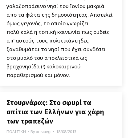
γαλαζοπράσινο νησί του Ιονίου μακριά
απο τα φώτα της δημοσιότητας. Αποτελεί
όμως γεγονός, το οποίο γνωρίζει
πολύ καλά η τοπική κοινωνία πως ουδείς
απ’ αυτούς τους πολιτικάντηδες
ξαναθυμάται το νησί που έχει συνδέσει
στο μυαλό του αποκλειστικά ως
βραχονησίδα (!) καλοκαιρινού
παραθερισμού και μόνον.
Στουρνάρας: Στο σφυρί τα
σπίτια των Ελλήνων για χάρη
των τραπεζών
ΠΟΛΙΤΙΚΗ
By
xrisiavgi
18/08/2013