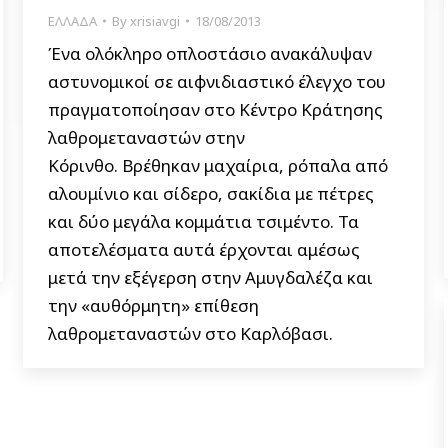
ΕΛΛΑΔΑ
By
xrisiavgi
18/08/2013
Ένα ολόκληρο οπλοστάσιο ανακάλυψαν
αστυνομικοί σε αιφνιδιαστικό έλεγχο του
πραγματοποίησαν στο Κέντρο Κράτησης
λαθρομεταναστών στην
Κόρινθο. Βρέθηκαν μαχαίρια, ρόπαλα από
αλουμίνιο και σίδερο, σακίδια με πέτρες
και δύο μεγάλα κομμάτια τσιμέντο. Τα
αποτελέσματα αυτά έρχονται αμέσως
μετά την εξέγερση στην Αμυγδαλέζα και
την «αυθόρμητη» επίθεση
λαθρομεταναστών στο Καρλόβασι.