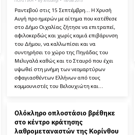
ΠΟΛΙΤΙΚΗ
By
xrisiavgi
18/08/2013
Ραντεβού στις 15 Σεπτέμβρη… Η Χρυσή
Αυγή προ ημερών με αίτημα που κατέθεσε
στο Δήμο Οιχαλίας ζήτησε να επιτραπεί,
αφιλοκερδώς και χωρίς καμιά επιβάρυνση
του Δήμου, να καλλωπίσει και να
συντηρήσει το χώρο της Πηγάδας του
Μελιγαλά καθώς και το Σταυρό που έχει
υψωθεί στη μνήμη των νεομαρτύρων
σφαγιασθέντων Ελλήνων από τους
κομμουνιστές του Βελουχιώτη και…
Ολόκληρο οπλοστάσιο βρέθηκε
στο κέντρο κράτησης
λαθρομεταναστών της Κορίνθου