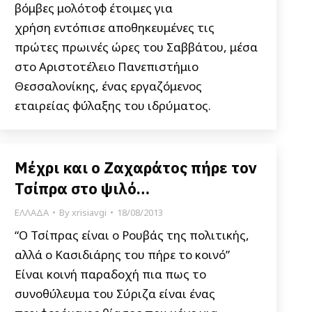
βόμβες μολότοφ έτοιμες για
χρήση εντόπισε αποθηκευμένες τις
πρώτες πρωινές ώρες του Σαββάτου, μέσα
στο Αριστοτέλειο Πανεπιστήμιο
Θεσσαλονίκης, ένας εργαζόμενος
εταιρείας φύλαξης του ιδρύματος.
Μέχρι και ο Ζαχαράτος πήρε τον
Τσίπρα στο ψιλό…
ΕΛΛΑΔΑ
By
xrisiavgi
18/08/2013
“Ο Τσίπρας είναι ο Ρουβάς της πολιτικής,
αλλά ο Κασιδιάρης του πήρε το κοινό”
Είναι κοινή παραδοχή πια πως το
συνοθύλευμα του Σύριζα είναι ένας