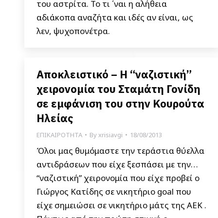
του αστρίτα. Το τι ΄ναι η αλήθεια
αδιάκοπα αναζήτα και ιδές αν είναι, ως
λεν, ψυχοπονέτρα.
Αποκλειστικό – Η “ναζιστική”
χειρονομία του Σταμάτη Γονίδη
σε εμφάνιση του στην Κουρούτα
Ηλείας
ΕΠΙΚΑΙΡΟΤΗΤΑ
By
xrisiavgi
18/08/2013
Όλοι μας θυμόμαστε την τεράστια θύελλα
αντιδράσεων που είχε ξεσπάσει με την…
“ναζιστική” χειρονομία που είχε προβεί ο
Γιώργος Κατίδης σε νικητήριο goal που
είχε σημειώσει σε νικητήριο μάτς της ΑΕΚ .