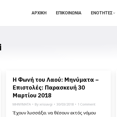
ΑΡΧΙΚΗ
ΕΠΙΚΟΙΝΩΝΙΑ
ΕΝΟΤΗΤΕΣ
i
Η Φωνή του Λαού: Μηνύματα –
Επιστολές: Παρασκευή 30
Μαρτίου 2018
ΜΗΝΥΜΑΤΑ
By
xrisiavgi
30/03/2018
1 Comment
Έχουν λυσσάξει να θέσουν εκτός νόμου