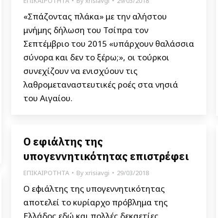
ΕΠΙΚΑΙΡΟΤΗΤΑ
By
xrisiavgi
29/03/2018
«Σπάζοντας πλάκα» με την αλήστου
μνήμης δήλωση του Τσίπρα τον
Σεπτέμβριο του 2015 «υπάρχουν θαλάσσια
σύνορα και δεν το ξέρω;», οι τούρκοι
συνεχίζουν να ενισχύουν τις
λαθρομεταναστευτικές ροές στα νησιά
του Αιγαίου.
Ο εφιάλτης της
υπογεννητικότητας επιστρέφει
ΕΠΙΚΑΙΡΟΤΗΤΑ
By
xrisiavgi
29/03/2018
Ο εφιάλτης της υπογεννητικότητας
αποτελεί το κυρίαρχο πρόβλημα της
Ελλάδος εδώ και πολλές δεκαετίες.