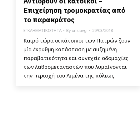
Αντιδρούν οι κάτοικοι –
Επιχείρηση τρομοκρατίας από
το παρακράτος
ΕΓΚΛΗΜΑΤΙΚΟΤΗΤΑ
By
xrisiavgi
29/03/2018
Καιρό τώρα οι κάτοικοι των Πατρών ζουν
μία έκρυθμη κατάσταση με αυξημένη
παραβατικότητα και συνεχείς οδομαχίες
των λαθρομεταναστών που λυμαίνονται
την περιοχή του Λιμένα της πόλεως.