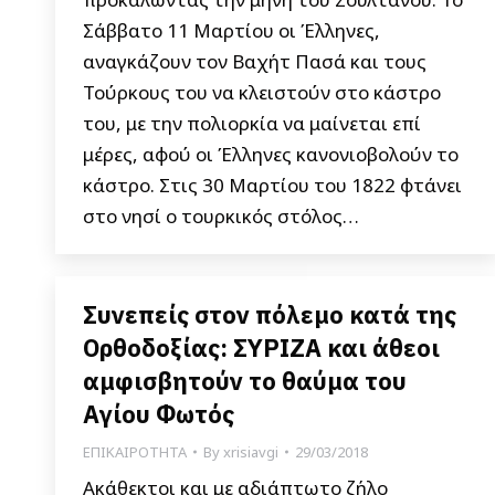
Σάββατο 11 Μαρτίου οι Έλληνες,
αναγκάζουν τον Βαχήτ Πασά και τους
Τούρκους του να κλειστούν στο κάστρο
του, με την πολιορκία να μαίνεται επί
μέρες, αφού οι Έλληνες κανονιοβολούν το
κάστρο. Στις 30 Μαρτίου του 1822 φτάνει
στο νησί ο τουρκικός στόλος…
Συνεπείς στον πόλεμο κατά της
Ορθοδοξίας: ΣΥΡΙΖΑ και άθεοι
αμφισβητούν το θαύμα του
Αγίου Φωτός
ΕΠΙΚΑΙΡΟΤΗΤΑ
By
xrisiavgi
29/03/2018
Aκάθεκτοι και με αδιάπτωτο ζήλο