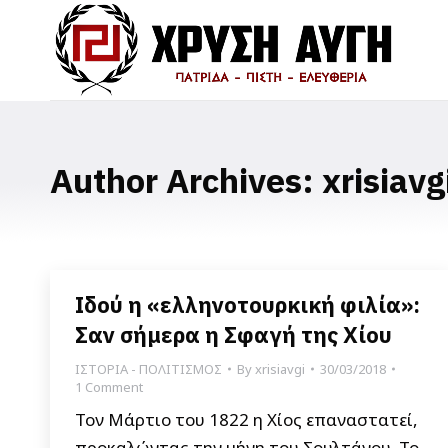
Author Archives:
xrisiavg
Ιδού η «ελληνοτουρκική φιλία»:
Σαν σήμερα η Σφαγή της Χίου
ΙΣΤΟΡΙΑ - ΠΟΛΙΤΙΣΜΟΣ
By
xrisiavgi
30/03/2018
1 Comment
Τον Μάρτιο του 1822 η Χίος επαναστατεί,
προκαλώντας την μήνη του Σουλτάνου. Το