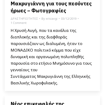
Μακρυγιάννη για τους πεσόντες
ήρωες – Φωτογραφίες
ΔΡΑΣΤΗΡΙΟΤΗΤΕΣ
By
xrisiavgi
03/12/2019
1 Comment
Η Χρυσή Αυγή, που τα κανάλια της
διαπλοκής και της διαφθοράς
παρουσιάζουν ως διαλυμένη, ήταν το
ΜΟΝΑΔΙΚΟ πολιτικό κόμμα που είχε
δυναμική και οργανωμένη πολυπληθής
παρουσία στο ετήσιο Μνημόσυνο για τους
γενναίους του
Συντάγματος Μακρυγιάννη της Ελληνικής
Βασιλικής Χωροφυλακής.
Νέος επικεφαλής της