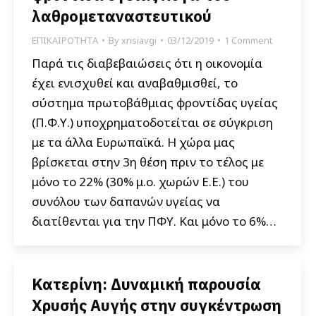
λαθρομεταναστευτικού
ΕΠΙΚΑΙΡΟΤΗΤΑ
By
xrisiavgi
03/12/2019
1 Comment
Παρά τις διαβεβαιώσεις ότι η οικονομία
έχει ενισχυθεί και αναβαθμισθεί, το
σύστημα πρωτοβάθμιας φροντίδας υγείας
(Π.Φ.Υ.) υποχρηματοδοτείται σε σύγκριση
με τα άλλα Ευρωπαϊκά. Η χώρα μας
βρίσκεται στην 3η θέση πριν το τέλος με
μόνο το 22% (30% μ.ο. χωρών Ε.Ε.) του
συνόλου των δαπανών υγείας να
διατίθενται για την ΠΦΥ. Και μόνο το 6%…
Κατερίνη: Δυναμική παρουσία
Χρυσής Αυγής στην συγκέντρωση