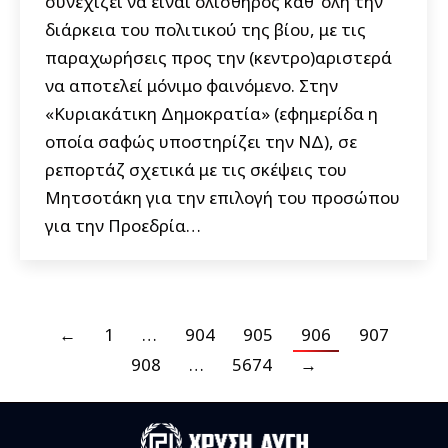
συνεχίζει να είναι ολισθηρός καθ’ όλη την
διάρκεια του πολιτικού της βίου, με τις
παραχωρήσεις προς την (κεντρο)αριστερά
να αποτελεί μόνιμο φαινόμενο. Στην
«Κυριακάτικη Δημοκρατία» (εφημερίδα η
οποία σαφώς υποστηρίζει την ΝΔ), σε
ρεπορτάζ σχετικά με τις σκέψεις του
Μητσοτάκη για την επιλογή του προσώπου
για την Προεδρία…
←
1
…
904
905
906
907
908
…
5674
→