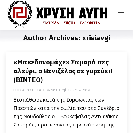
Author Archives:
xrisiavgi
«Μακεδονομάχε» Σαμαρά πες
αλεύρι, ο Βενιζέλος σε γυρεύει!
(ΒΙΝΤΕΟ)
ΕΠΙΚΑΙΡΟΤΗΤΑ
By
xrisiavgi
03/12/2019
Ξεσπάθωσε κατά της Συμφωνίας των
Πρεσπών κατά την ομιλία του στο Συνέδριο
της Νουδούλας ο… Βουκεφάλας Αντωνάκης
Σαμαράς, προτείνοντας την ακύρωσή της: