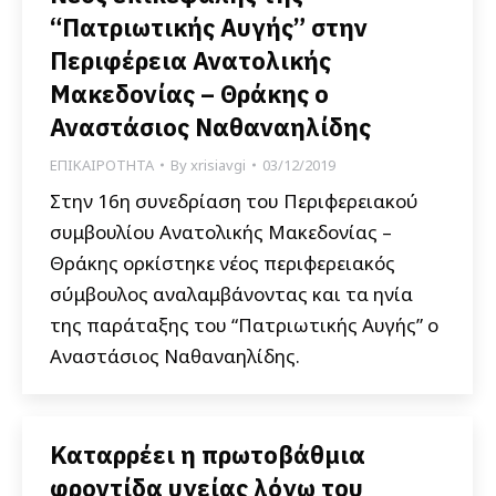
“Πατριωτικής Αυγής” στην
Περιφέρεια Ανατολικής
Μακεδονίας – Θράκης ο
Αναστάσιος Ναθαναηλίδης
ΕΠΙΚΑΙΡΟΤΗΤΑ
By
xrisiavgi
03/12/2019
Στην 16η συνεδρίαση του Περιφερειακού
συμβουλίου Ανατολικής Μακεδονίας –
Θράκης ορκίστηκε νέος περιφερειακός
σύμβουλος αναλαμβάνοντας και τα ηνία
της παράταξης του “Πατριωτικής Αυγής” ο
Αναστάσιος Ναθαναηλίδης.
Καταρρέει η πρωτοβάθμια
φροντίδα υγείας λόγω του