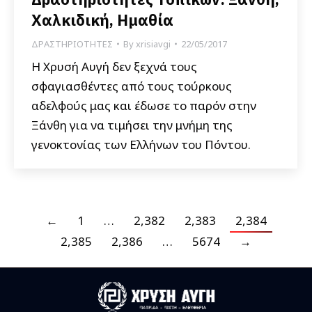
Χαλκιδική, Ημαθία
ΔΡΑΣΤΗΡΙΟΤΗΤΕΣ
By
xrisiavgi
22/05/2017
Η Χρυσή Αυγή δεν ξεχνά τους
σφαγιασθέντες από τους τούρκους
αδελφούς μας και έδωσε το παρόν στην
Ξάνθη για να τιμήσει την μνήμη της
γενοκτονίας των Ελλήνων του Πόντου.
←
1
…
2,382
2,383
2,384
2,385
2,386
…
5674
→