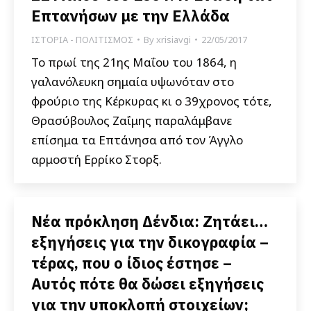
Επτανήσων με την Ελλάδα
ΙΣΤΟΡΙΑ - ΠΟΛΙΤΙΣΜΟΣ
By
xrisiavgi
22/05/2017
Το πρωί της 21ης Μαΐου του 1864, η
γαλανόλευκη σημαία υψωνόταν στο
φρούριο της Κέρκυρας κι ο 39χρονος τότε,
Θρασύβουλος Ζαΐμης παραλάμβανε
επίσημα τα Επτάνησα από τον Άγγλο
αρμοστή Ερρίκο Στορξ.
Νέα πρόκληση Δένδια: Ζητάει…
εξηγήσεις για την δικογραφία –
τέρας, που ο ίδιος έστησε –
Αυτός πότε θα δώσει εξηγήσεις
για την υποκλοπή στοιχείων;