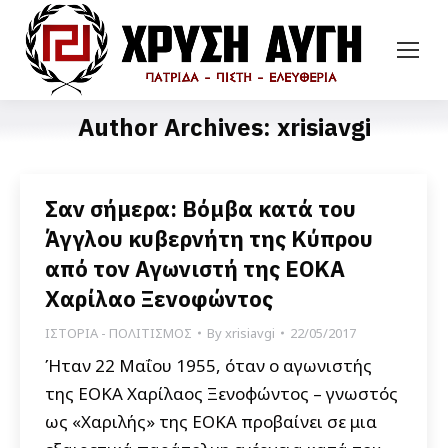
Author Archives:
xrisiavgi
Σαν σήμερα: Βόμβα κατά του
Άγγλου κυβερνήτη της Κύπρου
από τον Αγωνιστή της ΕΟΚΑ
Χαρίλαο Ξενοφώντος
ΙΣΤΟΡΙΑ - ΠΟΛΙΤΙΣΜΟΣ
By
xrisiavgi
22/05/2017
Ήταν 22 Μαΐου 1955, όταν ο αγωνιστής
της ΕΟΚΑ Χαρίλαος Ξενοφώντος – γνωστός
ως «Χαριλής» της ΕΟΚΑ προβαίνει σε μια