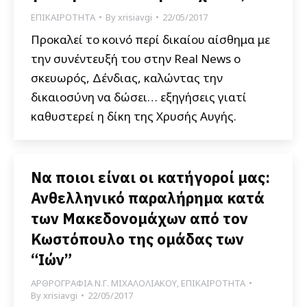
ΕΠΙΚΑΙΡΟΤΗΤΑ
By
xrisiavgi
22/05/2017
Προκαλεί το κοινό περί δικαίου αίσθημα με
την συνέντευξή του στην Real News ο
σκευωρός, Δένδιας, καλώντας την
δικαιοσύνη να δώσει… εξηγήσεις γιατί
καθυστερεί η δίκη της Χρυσής Αυγής.
Να ποιοι είναι οι κατήγοροί μας:
Ανθελληνικό παραλήρημα κατά
των Μακεδονομάχων από τον
Κωστόπουλο της ομάδας των
“Ιών”
ΑΡΘΡΟΓΡΑΦΙΑ Ν.Γ. ΜΙΧΑΛΟΛΙΑΚΟΥ
,
ΕΠΙΚΑΙΡΟΤΗΤΑ
By
xrisiavgi
22/05/2017