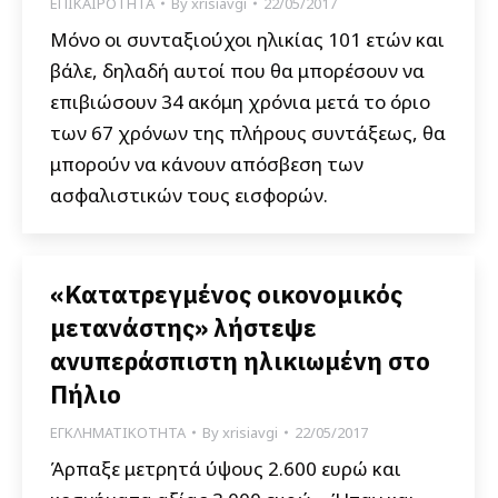
ΕΠΙΚΑΙΡΟΤΗΤΑ
By
xrisiavgi
22/05/2017
Μόνο οι συνταξιούχοι ηλικίας 101 ετών και
βάλε, δηλαδή αυτοί που θα μπορέσουν να
επιβιώσουν 34 ακόμη χρόνια μετά το όριο
των 67 χρόνων της πλήρους συντάξεως, θα
μπορούν να κάνουν απόσβεση των
ασφαλιστικών τους εισφορών.
«Κατατρεγμένος οικονομικός
μετανάστης» λήστεψε
ανυπεράσπιστη ηλικιωμένη στο
Πήλιο
ΕΓΚΛΗΜΑΤΙΚΟΤΗΤΑ
By
xrisiavgi
22/05/2017
Άρπαξε μετρητά ύψους 2.600 ευρώ και