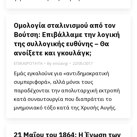
Ομολογία σταλινισμού από τον
Βούτση: Επιβάλλαμε την λογική
της συλλογικής ευθύνης – Θα
ανοίξετε και γκουλάγκ;
ΕΠΙΚΑΙΡΟΤΗΤΑ
By
xrisiavgi
22/05/2017
Εμάς εγκαλούνε για «αντιδημοκρατική
συμπεριφορά», αλλά μόνοι τους
παραδέχονται την απολυταρχική εκτροπή
κατά συναυτουργία που διαπράττει το
μνημονιακό τόξο κατά της Χρυσής Αυγής.
21 Μαΐου του 1864: Η Ένωση των