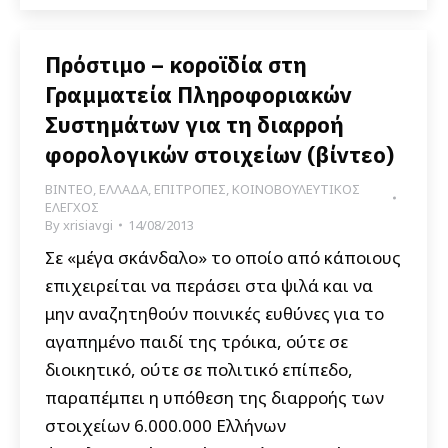
Πρόστιμο – κοροϊδία στη
Γραμματεία Πληροφοριακών
Συστημάτων για τη διαρροή
φορολογικών στοιχείων (βίντεο)
ΒΙΝΤΕΟ
,
ΕΛΛΑΔΑ
,
ΕΠΙΤΡΟΠΕΣ
,
ΚΟΙΝΟΒΟΥΛΕΥΤΙΚΟΣ
ΕΛΕΓΧΟΣ
By
xrisiavgi
14/08/2013
Σε «μέγα σκάνδαλο» το οποίο από κάποιους
επιχειρείται να περάσει στα ψιλά και να
μην αναζητηθούν ποινικές ευθύνες για το
αγαπημένο παιδί της τρόικα, ούτε σε
διοικητικό, ούτε σε πολιτικό επίπεδο,
παραπέμπει η υπόθεση της διαρροής των
στοιχείων 6.000.000 Ελλήνων