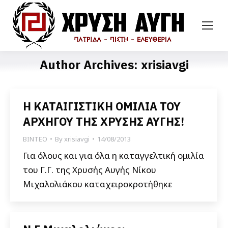
Author Archives:
xrisiavgi
Η ΚΑΤΑΙΓΙΣΤΙΚΗ ΟΜΙΛΙΑ ΤΟΥ
ΑΡΧΗΓΟΥ ΤΗΣ ΧΡΥΣΗΣ ΑΥΓΗΣ!
ΒΙΝΤΕΟ
By
xrisiavgi
14/08/2013
Για όλους και για όλα η καταγγελτική ομιλία
του Γ.Γ. της Χρυσής Αυγής Νίκου
Μιχαλολιάκου καταχειροκροτήθηκε