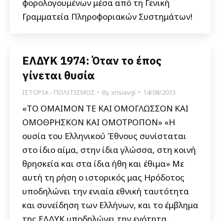
φορολογουμένων μέσα από τη Γενική
Γραμματεία Πληροφοριακών Συστημάτων!
ΕΛΔΥΚ 1974: Όταν το έπος
γίνεται θυσία
ΙΣΤΟΡΙΑ - ΠΟΛΙΤΙΣΜΟΣ
By
xrisiavgi
14/08/2013
«ΤΟ ΟΜΑΙΜΟΝ ΤΕ ΚΑΙ ΟΜΟΓΛΩΣΣΟΝ ΚΑΙ
ΟΜΟΘΡΗΣΚΟΝ ΚΑΙ ΟΜΟΤΡΟΠΟΝ» «Η
ουσία του Ελληνικού Έθνους συνίσταται
στο ίδιο αίμα, στην ίδια γλώσσα, στη κοινή
θρησκεία και στα ίδια ήθη και έθιμα» Με
αυτή τη ρήση ο ιστορικός μας Ηρόδοτος
υποδηλώνει την ενιαία εθνική ταυτότητα
και συνείδηση των Ελλήνων, και το έμβλημα
της ΕΛΔΥΚ υποδηλώνει την ενότητα…