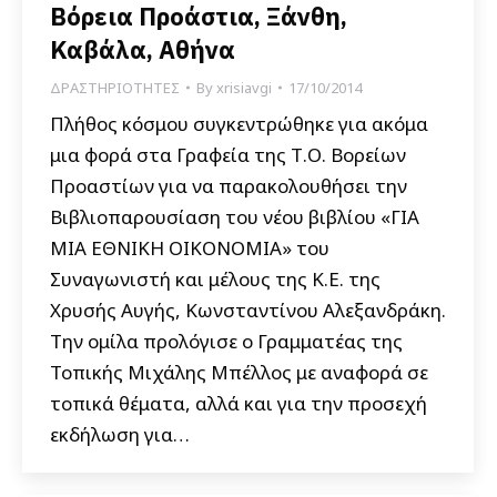
Βόρεια Προάστια, Ξάνθη,
Καβάλα, Αθήνα
ΔΡΑΣΤΗΡΙΟΤΗΤΕΣ
By
xrisiavgi
17/10/2014
Πλήθος κόσμου συγκεντρώθηκε για ακόμα
μια φορά στα Γραφεία της Τ.Ο. Βορείων
Προαστίων για να παρακολουθήσει την
Βιβλιοπαρουσίαση του νέου βιβλίου «ΓΙΑ
ΜΙΑ ΕΘΝΙΚΗ ΟΙΚΟΝΟΜΙΑ» του
Συναγωνιστή και μέλους της Κ.Ε. της
Χρυσής Αυγής, Κωνσταντίνου Αλεξανδράκη.
​Την ομίλα προλόγισε ο Γραμματέας της
Τοπικής Μιχάλης Μπέλλος με αναφορά σε
τοπικά θέματα, αλλά και για την προσεχή
εκδήλωση για…