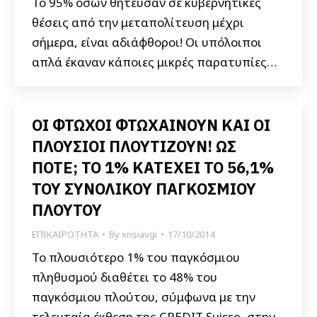
Το 95% όσων θήτευσαν σε κυβερνητικές
θέσεις από την μεταπολίτευση μέχρι
σήμερα, είναι αδιάφθοροι! Οι υπόλοιποι
απλά έκαναν κάποιες μικρές παρατυπίες…
ΟΙ ΦΤΩΧΟΙ ΦΤΩΧΑΙΝΟΥΝ ΚΑΙ ΟΙ
ΠΛΟΥΣΙΟΙ ΠΛΟΥΤΙΖΟΥΝ! ΩΣ
ΠΟΤΕ; TO 1% ΚΑΤΕΧΕΙ ΤΟ 56,1%
ΤΟΥ ΣΥΝΟΛΙΚΟΥ ΠΑΓΚΟΣΜΙΟΥ
ΠΛΟΥΤΟΥ
ΕΠΙΚΑΙΡΟΤΗΤΑ
By
xrisiavgi
17/10/2014
Το πλουσιότερο 1% του παγκόσμιου
πληθυσμού διαθέτει το 48% του
παγκόσμιου πλούτου, σύμφωνα με την
τελευταία έκθεση της CREDIT Suisse, στην