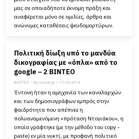
μας σε οποιαδήποτε έκνομη πράξη και
αναφέρεται μόνο σε ομιλίες, άρθρα και
ανώνυμες καταθέσεις ψευδομαρτύρων.
Πολιτική δίωξη υπό το μανδύα
δικογραφίας με «όπλα» από το
google – 2 ΒΙΝΤΕΟ
ΒΙΝΤΕΟ
By
xrisiavgi
17/10/2014
Έντονη ήταν η αμηχανία των καναλαρχών
και των δημοσιογράφων εμπρός στην
φαιδρότητα που απέπνεε η
πολυαναμενόμενη «πρόταση Ντογιάκου», η
οποία γράφτηκε (με την μέθοδο του copy –
paste) εν μία νυκτί, με προφανή πολιτικό