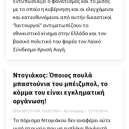
Εντυπωσιάζει ο φανατισμός και το μίσος
με το οποίο η κυβέρνηση και οι ελεγχόμενοι
και κατευθυνόμενοι από αυτήν δικαστικοί
“λειτουργοί” αντιμετωπίζουν το
εθνικιστικό κίνημα στην Ελλάδα και τον
βασικό πολιτικό του φορέα τον Λαϊκό
Σύνδεσμο-Χρυσή Αυγή.
Ντογιάκος: Όποιος πουλά
μπαστούνια του μπέιζμπολ, το
κόμμα του είναι εγκληματική
οργάνωση!
ΕΠΙΚΑΙΡΟΤΗΤΑ
,
ΠΟΛΙΤΙΚΗ
By
xrisiavgi
17/10/2014
Το πόρισμα Ντογιάκου δεν αναφέρει ούτε
μισό στοιχείο που να εμπλέκει βουλευτή