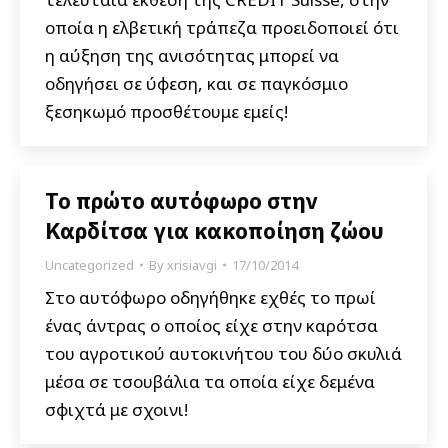
οποία η ελβετική τράπεζα προειδοποιεί ότι
η αύξηση της ανισότητας μπορεί να
οδηγήσει σε ύφεση, και σε παγκόσμιο
ξεσηκωμό προσθέτουμε εμείς!
Το πρώτο αυτόφωρο στην
Καρδίτσα για κακοποίηση ζώου
Uncategorized
By
xrisiavgi
17/10/2014
Στο αυτόφωρο οδηγήθηκε εχθές το πρωί
ένας άντρας ο οποίος είχε στην καρότσα
του αγροτικού αυτοκινήτου του δύο σκυλιά
μέσα σε τσουβάλια τα οποία είχε δεμένα
σφιχτά με σχοινι!