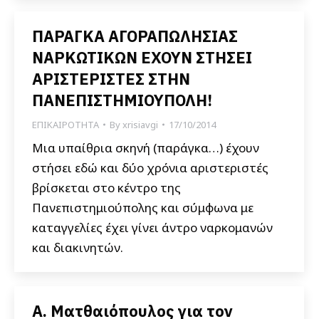
ΠΑΡΑΓΚΑ ΑΓΟΡΑΠΩΛΗΣΙΑΣ
ΝΑΡΚΩΤΙΚΩΝ ΕΧΟΥΝ ΣΤΗΣΕΙ
ΑΡΙΣΤΕΡΙΣΤΕΣ ΣΤΗΝ
ΠΑΝΕΠΙΣΤΗΜΙΟΥΠΟΛΗ!
ΕΠΙΚΑΙΡΟΤΗΤΑ
By
xrisiavgi
17/10/2014
Μια υπαίθρια σκηνή (παράγκα…) έχουν
στήσει εδώ και δύο χρόνια αριστεριστές
βρίσκεται στο κέντρο της
Πανεπιστημιούπολης και σύμφωνα με
καταγγελίες έχει γίνει άντρο ναρκομανών
και διακινητών.
Α. Ματθαιόπουλος για τον