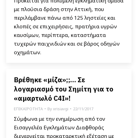
Πρόκειται για πολυμελή εγκληματική ομάδα
με πλούσια δράση στην Αττική, που
περιλάμβανε πάνω από 125 ληστείες και
κλοπές σε επιχειρήσεις, πρατήρια υγρών
καυσίμων, περίπτερα, καταστήματα
τυχερών παιχνιδιών και σε βάρος οδηγών
οχημάτων.
Βρέθηκε «μίζα»;;… Σε
λογαριασμό του Σημίτη για το
«αμαρτωλό C4I»!
ΕΠΙΚΑΙΡΟΤΗΤΑ
By
xrisiavgi
22/11/2017
Σύμφωνα με την ενημέρωση από τον
Εισαγγελέα Εγκλημάτων Διαφθοράς
διενεργείται προκαταρκτική εξέταση με