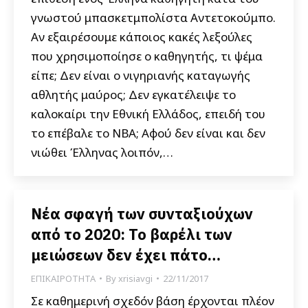
γνωστού μπασκετμπολίστα Αντετοκούμπο.
Αν εξαιρέσουμε κάποιος κακές λεξούλες
που χρησιμοποίησε ο καθηγητής, τι ψέμα
είπε; Δεν είναι ο νιγηριανής καταγωγής
αθλητής μαύρος; Δεν εγκατέλειψε το
καλοκαίρι την Εθνική Ελλάδος, επειδή του
το επέβαλε το NBA; Αφού δεν είναι και δεν
νιώθει Έλληνας λοιπόν,…
Νέα σφαγή των συνταξιούχων
από το 2020: Το βαρέλι των
μειώσεων δεν έχει πάτο…
ΕΠΙΚΑΙΡΟΤΗΤΑ
By
xrisiavgi
22/11/2017
Σε καθημερινή σχεδόν βάση έρχονται πλέον