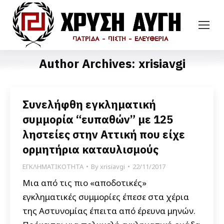
Author Archives:
xrisiavgi
Συνελήφθη εγκληματική
συμμορία “ευπαθών” με 125
ληστείες στην Αττική που είχε
ορμητήρια καταυλισμούς
ΕΓΚΛΗΜΑΤΙΚΟΤΗΤΑ
By
xrisiavgi
22/11/2017
Μια από τις πιο «αποδοτικές»
εγκληματικές συμμορίες έπεσε στα χέρια
της Αστυνομίας έπειτα από έρευνα μηνών.