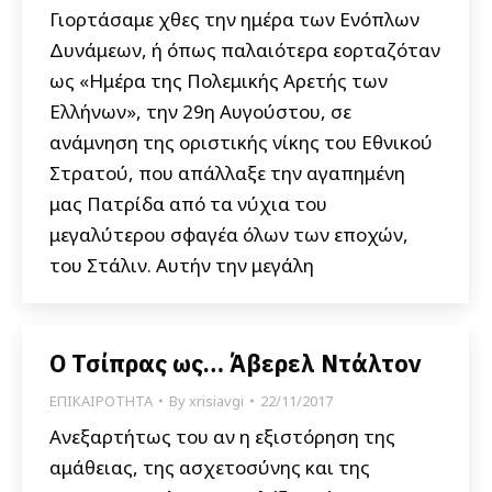
Γιορτάσαμε χθες την ημέρα των Ενόπλων
Δυνάμεων, ή όπως παλαιότερα εορταζόταν
ως «Ημέρα της Πολεμικής Αρετής των
Ελλήνων», την 29η Αυγούστου, σε
ανάμνηση της οριστικής νίκης του Εθνικού
Στρατού, που απάλλαξε την αγαπημένη
μας Πατρίδα από τα νύχια του
μεγαλύτερου σφαγέα όλων των εποχών,
του Στάλιν. Αυτήν την μεγάλη
Ο Τσίπρας ως… Άβερελ Ντάλτον
ΕΠΙΚΑΙΡΟΤΗΤΑ
By
xrisiavgi
22/11/2017
Ανεξαρτήτως του αν η εξιστόρηση της
αμάθειας, της ασχετοσύνης και της