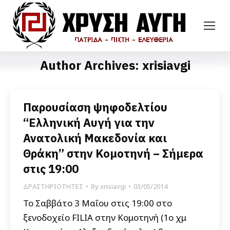
Author Archives:
xrisiavgi
Παρουσίαση ψηφοδελτίου
“Ελληνική Αυγή για την
Ανατολική Μακεδονία και
Θράκη” στην Κομοτηνή – Σήμερα
στις 19:00
ΔΡΑΣΤΗΡΙΟΤΗΤΕΣ
By
xrisiavgi
03/05/2014
Το Σαββάτο 3 Μαΐου στις 19:00 στο
ξενοδοχείο FILIA στην Κομοτηνή (1ο χμ