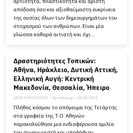
αρτιότητα, πλαστικότητα και άριστη
απόδοση όσο και αξιοθαύμαστη ευκρίνεια
της ουσίας όλων των δημιουργημάτων του
στοχασμού των ανθρώπων. Είναι μία
γλώσσα καθαρά αιτιατή και όχι…
Δραστηριότητες Τοπικών:
Αθήνα, Ηράκλειο, Δυτική Αττική,
Ελληνική Αυγή: Κεντρική
Μακεδονία, Θεσσαλία, Ήπειρο
ΔΡΑΣΤΗΡΙΟΤΗΤΕΣ
By
xrisiavgi
03/05/2014
Πλήθος κόσμου το απόγευμα της Τετάρτης
στα γραφεία της Τ.Ο. Αθηνών
παρακολούθησε μια ενδιαφέρουσα ομιλία
του συναγωνιστή και υποψήφιου