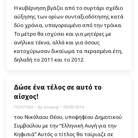
Η κυβέρνηση βγάζει από το συρτάρι σχέδιο
αύξησης των ορίων συνταξιοδότησης κατά
δύο χρόνια, υπαγορευμένο από την τρόικα.
Το μέτρο θα ισχύσει και για μητέρες με
ανήλικα τέκνα, αλλά και για όσους
κατοχύρωσαν δικαίωμα τα περασμένα έτη,
δηλαδή το 2011 και το 2012.
Δώσε ένα τέλος σε αυτό το
αίσχος!
ΠΟΛΙΤΙΚΗ
By
xrisiavgi
03/05/2014
του Νικόλαου Θέου, υποψηφίου Δημοτικού
Συμβούλου με την “Ελληνική Αυγή για την
Κηφισιά” Αυτός ο τίτλος θα ταίριαζε σε