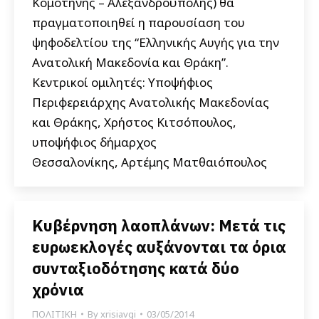
Κομοτηνής – Αλεξανδρούπολης) θα
πραγματοποιηθεί η παρουσίαση του
ψηφοδελτίου της “Ελληνικής Αυγής για την
Ανατολική Μακεδονία και Θράκη”.
Κεντρικοί ομιλητές: Υποψήφιος
Περιφερειάρχης Ανατολικής Μακεδονίας
και Θράκης, Χρήστος Κιτσόπουλος,
υποψήφιος δήμαρχος
Θεσσαλονίκης, Αρτέμης Ματθαιόπουλος
Κυβέρνηση λαοπλάνων: Μετά τις
ευρωεκλογές αυξάνονται τα όρια
συνταξιοδότησης κατά δύο
χρόνια
ΠΟΛΙΤΙΚΗ
By
xrisiavgi
03/05/2014