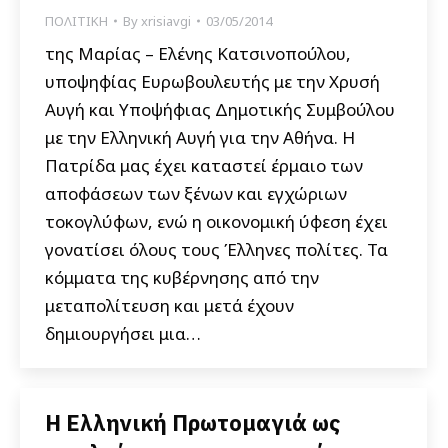
ΠΟΛΙΤΙΚΗ
By
xrisiavgi
03/05/2014
της Μαρίας – Ελένης Κατσινοπούλου,
υποψηφίας Ευρωβουλευτής με την Χρυσή
Αυγή και Υποψήφιας Δημοτικής Συμβούλου
με την Ελληνική Αυγή για την Αθήνα. Η
Πατρίδα μας έχει καταστεί έρμαιο των
αποφάσεων των ξένων και εγχώριων
τοκογλύφων, ενώ η οικονομική ύφεση έχει
γονατίσει όλους τους Έλληνες πολίτες. Τα
κόμματα της κυβέρνησης από την
μεταπολίτευση και μετά έχουν
δημιουργήσει μια…
Η Ελληνική Πρωτομαγιά ως