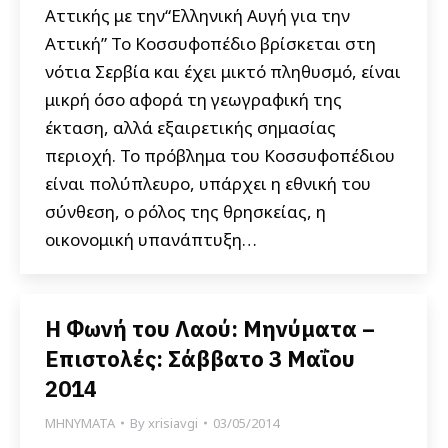
Αττικής με την“Ελληνική Αυγή για την
Αττική” Το Κοσσυφοπέδιο βρίσκεται στη
νότια Σερβία και έχει μικτό πληθυσμό, είναι
μικρή όσο αφορά τη γεωγραφική της
έκταση, αλλά εξαιρετικής σημασίας
περιοχή. Το πρόβλημα του Κοσσυφοπέδιου
είναι πολύπλευρο, υπάρχει η εθνική του
σύνθεση, ο ρόλος της θρησκείας, η
οικονομική υπανάπτυξη…
Η Φωνή του Λαού: Μηνύματα –
Επιστολές: Σάββατο 3 Μαΐου
2014
ΜΗΝΥΜΑΤΑ
By
xrisiavgi
03/05/2014