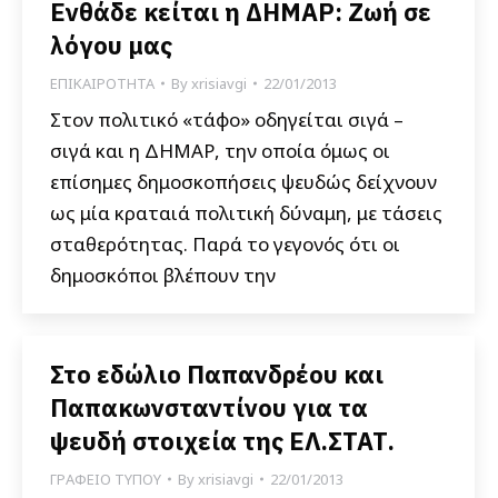
Ενθάδε κείται η ΔΗΜΑΡ: Ζωή σε
λόγου μας
ΕΠΙΚΑΙΡΟΤΗΤΑ
By
xrisiavgi
22/01/2013
Στον πολιτικό «τάφο» οδηγείται σιγά –
σιγά και η ΔΗΜΑΡ, την οποία όμως οι
επίσημες δημοσκοπήσεις ψευδώς δείχνουν
ως μία κραταιά πολιτική δύναμη, με τάσεις
σταθερότητας. Παρά το γεγονός ότι οι
δημοσκόποι βλέπουν την
Στο εδώλιο Παπανδρέου και
Παπακωνσταντίνου για τα
ψευδή στοιχεία της ΕΛ.ΣΤΑΤ.
ΓΡΑΦΕΙΟ ΤΥΠΟΥ
By
xrisiavgi
22/01/2013