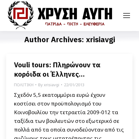
Author Archives:
xrisiavgi
Vouli tours: Πληρώνουν τα
κορόιδα οι Έλληνες…
ΠΟΛΙΤΙΚΗ
By
xrisiavgi
22/01/2013
Σχεδόν 5,5 εκατομμύρια ευρώ έχουν
κοστίσει στον προϋπολογισμό του
Κοινοβουλίου την τετραετία 2009-012 τα
ταξίδια των βουλευτών στο εξωτερικό σε
πολλά από τα οποία συνοδεύονταν από τις
συζύγους τους μετατρέποντας τις