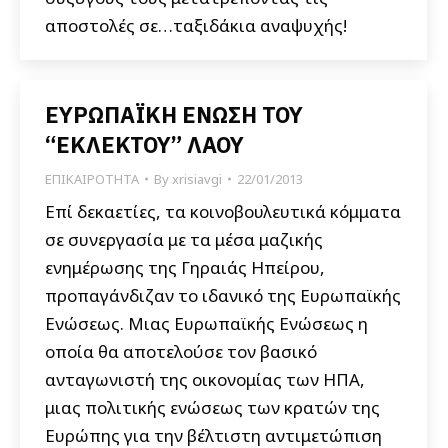
αποστολές σε…ταξιδάκια αναψυχής!
ΕΥΡΩΠΑΪΚΗ ΕΝΩΣΗ ΤΟΥ
“ΕΚΛΕΚΤΟΥ” ΛΑΟΥ
ΕΠΙΚΑΙΡΟΤΗΤΑ
By
xrisiavgi
22/01/2013
Επί δεκαετίες, τα κοινοβουλευτικά κόμματα
σε συνεργασία με τα μέσα μαζικής
ενημέρωσης της Γηραιάς Ηπείρου,
προπαγάνδιζαν το ιδανικό της Ευρωπαϊκής
Ενώσεως. Μιας Ευρωπαϊκής Ενώσεως η
οποία θα αποτελούσε τον βασικό
ανταγωνιστή της οικονομίας των ΗΠΑ,
μιας πολιτικής ενώσεως των κρατών της
Ευρώπης για την βέλτιστη αντιμετώπιση