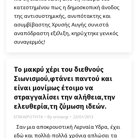
κατεστημένου πως η δημοσκοπική άνοδος
της αντισυστημικής, ανυπότακτης και
ασυμβίβαστης Χρυσής Αυγής συνιστά
αναπόδραστη εξέλιξη, κηρύχτηκε γενικός
συναγερμός!
Το μακρύ χέρι του διεθνούς
Σιωνισμού,φτάνει παντού και
είναι μονίμως έτοιμο να
στραγγαλίσει την αλήθεια,την
ελευθερία,τη ζύμωση ιδεών.
ΕΠΙΚΑΙΡΟΤΗΤΑ
By
xrisiavgi
22/01/2013
Σαν μια αποκρουστική Λερναία Υδρα, έχει
εδώ και πολλά-πολλά χρόνια απλώσει τα