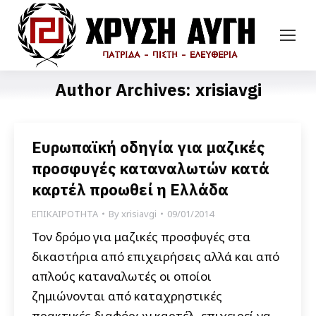
Author Archives:
xrisiavgi
Ευρωπαϊκή οδηγία για μαζικές
προσφυγές καταναλωτών κατά
καρτέλ προωθεί η Ελλάδα
ΕΠΙΚΑΙΡΟΤΗΤΑ
By
xrisiavgi
09/01/2014
Τον δρόμο για μαζικές προσφυγές στα
δικαστήρια από επιχειρήσεις αλλά και από
απλούς καταναλωτές οι οποίοι
ζημιώνονται από καταχρηστικές
πρακτικές διαφόρων καρτέλ, επιχειρεί να