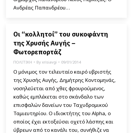
Ανδρέας Παπανδρέου…
Οι “κολλητοί” του συκοφάντη
της Χρυσής Αυγής –
Φωτορεπορτάζ
ΠΟΛΙΤΙΚΗ
By
xrisiavgi
09/01/2014
Ο μόνιμος τον τελευταίο καιρό υβριστής
της Χρυσής Αυγής, Δημήτρης Κοντομηνάς,
νοσηλεύεται από χθες φρουρούμενος,
καθώς εμπλέκεται στο σκάνδαλο των
επισφαλών δανείων του Ταχυδρομικού
Ταμιευτηρίου. Ο ιδιοκτήτης του Alpha, ο
οποίος έχει εκτοξεύσει οχετό λάσπης και
ύβρεων από το κανάλι του, συνήθιζε να