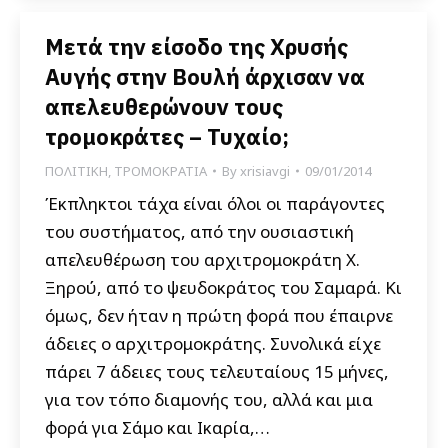
Μετά την είσοδο της Χρυσής
Αυγής στην Βουλή άρχισαν να
απελευθερώνουν τους
τρομοκράτες – Τυχαίο;
ΠΟΛΙΤΙΚΗ
,
ΤΡΟΜΟΚΡΑΤΙΑ
By
xrisiavgi
09/01/2014
Έκπληκτοι τάχα είναι όλοι οι παράγοντες
του συστήματος, από την ουσιαστική
απελευθέρωση του αρχιτρομοκράτη Χ.
Ξηρού, από το ψευδοκράτος του Σαμαρά. Κι
όμως, δεν ήταν η πρώτη φορά που έπαιρνε
άδειες ο αρχιτρομοκράτης. Συνολικά είχε
πάρει 7 άδειες τους τελευταίους 15 μήνες,
για τον τόπο διαμονής του, αλλά και μια
φορά για Σάμο και Ικαρία,…