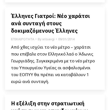
Έλληνες Γιατροί: Νέο χαράτσι
ανά συνταγή στους
δοκιμαζόμενους Έλληνες
ΕΠΙΚΑΙΡΟΤΗΤΑ
By
xrisiavgi
09/01/2014
Από χθες ισχύει το νέο μέτρο – χαράτσι
που επέβαλε στον Ελληνικό λαό ο Άδωνις
Γεωργιάδης. Συγκεκριμένα με το νέο μέτρο
του Υπουργείου Υγείας οι ασφαλισμένοι
του ΕΟΠΥΥ θα πρέπει να καταβάλουν 1
ευρώ ανά συνταγή.
Η εξέλιξη στην στρατιωτική