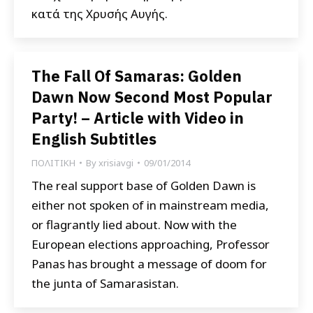
κατά της Χρυσής Αυγής.
The Fall Of Samaras: Golden
Dawn Now Second Most Popular
Party! – Article with Video in
English Subtitles
ΠΟΛΙΤΙΚΗ
By
xrisiavgi
09/01/2014
The real support base of Golden Dawn is
either not spoken of in mainstream media,
or flagrantly lied about. Now with the
European elections approaching, Professor
Panas has brought a message of doom for
the junta of Samarasistan.