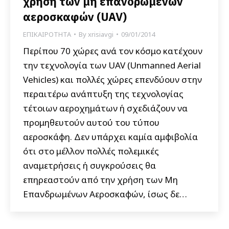
χρήση των μη επανδρωμένων
αεροσκαφών (UAV)
ΕΠΙΚΑΙΡΟΤΗΤΑ
By
xrisiavgi
09/01/2014
Περίπου 70 χώρες ανά τον κόσμο κατέχουν
την τεχνολογία των UAV (Unmanned Aerial
Vehicles) και πολλές χώρες επενδύουν στην
περαιτέρω ανάπτυξη της τεχνολογίας
τέτοιων αεροχημάτων ή σχεδιάζουν να
προμηθευτούν αυτού του τύπου
αεροσκάφη. Δεν υπάρχει καμία αμφιβολία
ότι στο μέλλον πολλές πολεμικές
αναμετρήσεις ή συγκρούσεις θα
επηρεαστούν από την χρήση των Μη
Επανδρωμένων Αεροσκαφών, ίσως δε…