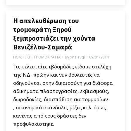
Η απελευθέρωση του
τρομοκράτη Ξηρού
ξεμπροστιάζει την χούντα
Βενιζέλου-Σαμαρά
ΠΟΛΙΤΙΚΗ
,
ΤΡΟΜΟΚΡΑΤΙΑ
By
xrisiavgi
09/01/2014
Τις τελευταίες εβδομάδες είδαμε στελέχη
της ΝΔ, πρώην και νυν βουλευτές να
οδηγούνται στην δικαιοσύνη για διάφορα
αδικήματα πλαστογραφίες, εκβιασμούς,
δωροδοκίες, διασπάθιση εκατομμυρίων
, οικονομικά σκάνδαλα, μίζες κτλ. όμως
κανένας από τους δράστες δεν
προφυλακίστηκε.