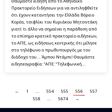
Θαυμάστε είδηση από το Αθηναϊκό
Πρακτορείο Ειδήσεων για να αντιληφθείτε
ότι έχουν καταντήσει την Ελλάδα Βόρειο
Κορέα, τσιφλίκι του Κυριάκου Μητσοτάκη
γιατί τι άλλο να σημαίνει η παράθεση από
το επίσημο κρατικό πρακτορείο ειδήσεων,
το ΑΠΕ, ως ειδήσεως κεντρικής ότι μίλησε
στο τηλέφωνο ο πρωθυπουργός με τον
διάδοχο του… Άμπου Ντάμπι! Θαυμάστε
ειδησεογραφία: “ΑΠΕ: “Τηλεφωνική…
←
1
…
554
555
556
557
558
…
5674
→