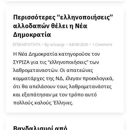
Περισσότερες “ελληνοποιήσεις”
αλλοδαπών θέλει η Νέα
Δημοκρατία
ΕΠΙΚΑΙΡΟΤΗΤΑ
By
xrisiavgi
04/09/2020
1 Comment
Η Νέα Δημοκρατία κατηγορούσε τον
ΣΥΡΙΖΑ για τις “ελληνοποιήσεις” των
λαθρομεταναστών. Οι απατεώνες
κομματάρχες της ΝΔ, έλεγαν προεκλογικά,
ότι θα απελάσουν τους λαθρομετανάστες
και εξαπάτησαν με τον τρόπο αυτό
πολλούς καλούς Έλληνες.
Βανδαλισμοί από