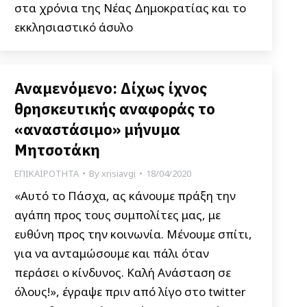
στα χρόνια της Νέας Δημοκρατίας και το
εκκλησιαστικό άσυλο
Αναμενόμενο: Δίχως ίχνος
θρησκευτικής αναφοράς το
«αναστάσιμο» μήνυμα
Μητσοτάκη
ΕΠΙΚΑΙΡΟΤΗΤΑ
By
xrisiavgi
18/04/2020
«Αυτό το Πάσχα, ας κάνουμε πράξη την
αγάπη προς τους συμπολίτες μας, με
ευθύνη προς την κοινωνία. Μένουμε σπίτι,
για να ανταμώσουμε και πάλι όταν
περάσει ο κίνδυνος. Καλή Ανάσταση σε
όλους!», έγραψε πριν από λίγο στο twitter