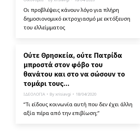
Οι προβλέψεις κάνουν λόγο για πλήρη
δημοσιονομικό εκτροχιασμό με εκτόξευση
του ελλείμματος
Ούτε Θρησκεία, ούτε Πατρίδα
μπροστά στον φόβο του
θανάτου και στο να σώσουν το
τομάρι τους…
ΙΔΕΟΛΟΓΙΑ
By
xrisiavgi
18/04/2020
“Τι είδους κοινωνία αυτή που δεν έχει άλλη
αξία πέρα από την επιβίωση;”