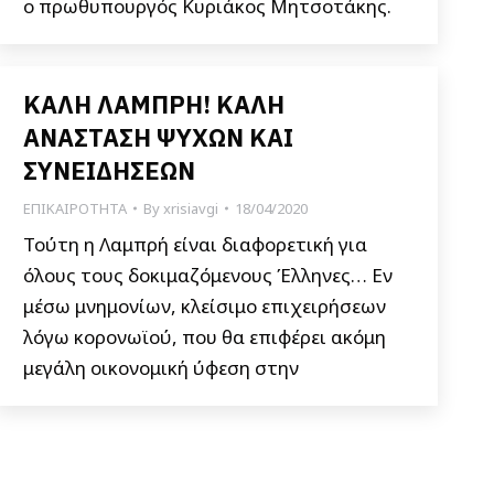
ο πρωθυπουργός Κυριάκος Μητσοτάκης.
ΚΑΛΗ ΛΑΜΠΡΗ! ΚΑΛΗ
ΑΝΑΣΤΑΣΗ ΨΥΧΩΝ ΚΑΙ
ΣΥΝΕΙΔΗΣΕΩΝ
ΕΠΙΚΑΙΡΟΤΗΤΑ
By
xrisiavgi
18/04/2020
Τούτη η Λαμπρή είναι διαφορετική για
όλους τους δοκιμαζόμενους Έλληνες… Εν
μέσω μνημονίων, κλείσιμο επιχειρήσεων
λόγω κορονωϊού, που θα επιφέρει ακόμη
μεγάλη οικονομική ύφεση στην