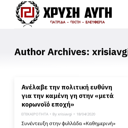
Author Archives:
xrisiavg
Ανέλαβε την πολιτική ευθύνη
για την καμένη γη στην «μετά
κορωνοϊό εποχή»
ΕΠΙΚΑΙΡΟΤΗΤΑ
By
xrisiavgi
18/04/2020
Συνέντευξη στην φυλλάδα «Καθημερινή»