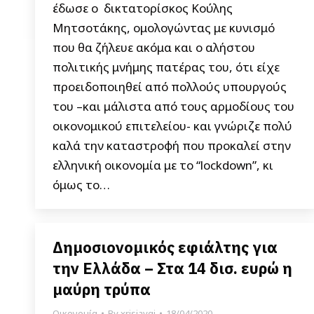
έδωσε ο δικτατορίσκος Κούλης
Μητσοτάκης, ομολογώντας με κυνισμό
που θα ζήλευε ακόμα και ο αλήστου
πολιτικής μνήμης πατέρας του, ότι είχε
προειδοποιηθεί από πολλούς υπουργούς
του –και μάλιστα από τους αρμοδίους του
οικονομικού επιτελείου- και γνώριζε πολύ
καλά την καταστροφή που προκαλεί στην
ελληνική οικονομία με το “lockdown”, κι
όμως το…
Δημοσιονομικός εφιάλτης για
την Ελλάδα – Στα 14 δισ. ευρώ η
μαύρη τρύπα
Οικονομία
By
xrisiavgi
18/04/2020