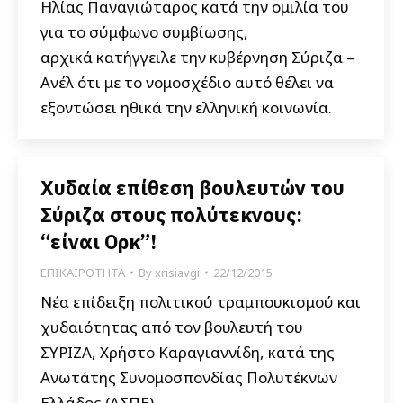
Ηλίας Παναγιώταρος κατά την ομιλία του
για το σύμφωνο συμβίωσης,
αρχικά κατήγγειλε την κυβέρνηση Σύριζα –
Ανέλ ότι με το νομοσχέδιο αυτό θέλει να
εξοντώσει ηθικά την ελληνική κοινωνία.
Χυδαία επίθεση βουλευτών του
Σύριζα στους πολύτεκνους:
“είναι Ορκ”!
ΕΠΙΚΑΙΡΟΤΗΤΑ
By
xrisiavgi
22/12/2015
Νέα επίδειξη πολιτικού τραμπουκισμού και
χυδαιότητας από τον βουλευτή του
ΣΥΡΙΖΑ, Χρήστο Καραγιαννίδη, κατά της
Ανωτάτης Συνομοσπονδίας Πολυτέκνων
Ελλάδος (ΑΣΠΕ).