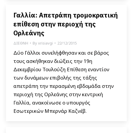
Γαλλία: Απετράπη τρομοκρατική
επίθεση στην περιοχή της
Ορλεάνης
ΔΙΕΘΝΗ
By
xrisiavgi
22/12/2015
Δύο Γάλλοι συνελήφθησαν και σε βάρος
τους ασκήθηκαν διώξεις την 19η
Δεκεμβρίου Τουλούζη Επίθεση εναντίον
των δυνάμεων επιβολής της τάξης
απετράπη την περασμένη εβδομάδα στην
περιοχή της Ορλεάνης στην κεντρική
Γαλλία, ανακοίνωσε ο υπουργός
Εσωτερικών Μπερνάρ Καζνέβ.