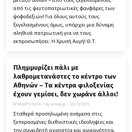
από τις ψευτοπατριωτικές φανφάρες των
ψοφοδεξιών! Για όλους αυτούς τους
ξεγελασμένους όμως, υπάρχει μια δύναμη
αληθινά πατριωτική για να τους
εκπροσωπήσει: Η Χρυσή Αυγή! Θ.Τ.
Πλημμυρίζει πάλι με
λαθρομετανάστες το κέντρο των
Αθηνών – Τα κέντρα φιλοξενίας
έχουν γεμίσει, δεν χωράνε άλλοι!
ΕΠΙΚΑΙΡΟΤΗΤΑ
By
xrisiavgi
23/12/2015
Σταθερά προσηλωμένη ανάμεσα στις
ξεπερασμένες διεθνιστικές ιδεοληψίες και
την συνειδητή αχρηστία και ανικανότητα,