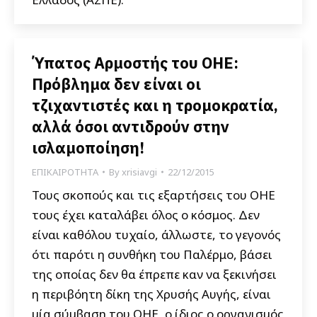
Ύπατος Αρμοστής του ΟΗΕ:
Πρόβλημα δεν είναι οι
τζιχαντιστές και η τρομοκρατία,
αλλά όσοι αντιδρούν στην
ισλαμοποίηση!
ΕΠΙΚΑΙΡΟΤΗΤΑ
By
xrisiavgi
22/12/2015
Τους σκοπούς και τις εξαρτήσεις του ΟΗΕ
τους έχει καταλάβει όλος ο κόσμος. Δεν
είναι καθόλου τυχαίο, άλλωστε, το γεγονός
ότι παρότι η συνθήκη του Παλέρμο, βάσει
της οποίας δεν θα έπρεπε καν να ξεκινήσει
η περιβόητη δίκη της Χρυσής Αυγής, είναι
μία σύμβαση του ΟΗΕ, ο ίδιος ο οργανισμός