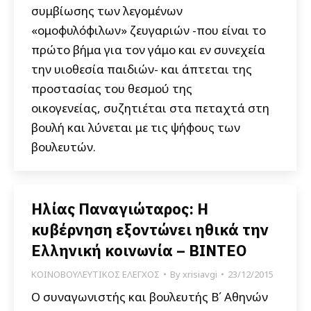
συμβίωσης των λεγομένων
«ομοφυλόφιλων» ζευγαριών -που είναι το
πρώτο βήμα για τον γάμο και εν συνεχεία
την υιοθεσία παιδιών- και άπτεται της
προστασίας του θεσμού της
οικογενείας, συζητιέται στα πεταχτά στη
βουλή και λύνεται με τις ψήφους των
βουλευτών.
Ηλίας Παναγιώταρος: Η
κυβέρνηση εξοντώνει ηθικά την
Ελληνική κοινωνία – ΒΙΝΤΕΟ
ΚΟΙΝΟΒΟΥΛΕΥΤΙΚΟΣ ΕΛΕΓΧΟΣ
By
xrisiavgi
23/12/2015
Ο συναγωνιστής και βουλευτής Β΄ Αθηνών