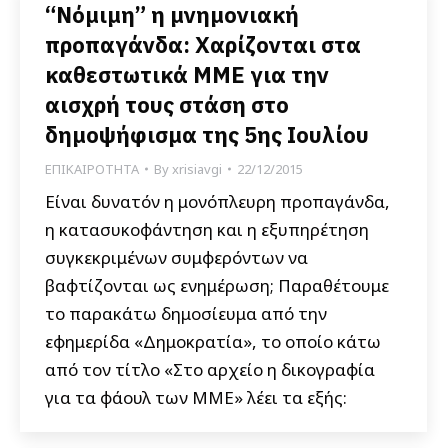
“Νόμιμη” η μνημονιακή
προπαγάνδα: Χαρίζονται στα
καθεστωτικά ΜΜΕ για την
αισχρή τους στάση στο
δημοψήφισμα της 5ης Ιουλίου
ΕΠΙΚΑΙΡΟΤΗΤΑ
By
xrisiavgi
22/12/2015
Είναι δυνατόν η μονόπλευρη προπαγάνδα,
η κατασυκοφάντηση και η εξυπηρέτηση
συγκεκριμένων συμφερόντων να
βαφτίζονται ως ενημέρωση; Παραθέτουμε
το παρακάτω δημοσίευμα από την
εφημερίδα «Δημοκρατία», το οποίο κάτω
από τον τίτλο «Στο αρχείο η δικογραφία
για τα φάουλ των ΜΜΕ» λέει τα εξής: