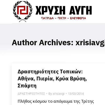
Author Archives:
xrisiavg
Δραστηριότητες Τοπικών:
Αθήνα, Πιερία, Κρύα Βρύση,
Σπάρτη
ΔΡΑΣΤΗΡΙΟΤΗΤΕΣ
By
xrisiavgi
13/03/2014
Πλήθος κόσμου το απόγευμα της Τρίτης