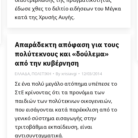
έδωσε χθες το δελτίο ειδήσεων του Μέγκα
κατά της Χρυσής Αυγής.
Απαράδεκτη απόφαση για τους
πολύτεκνους και «δούλεμα»
από την κυβέρνηση
ΕΛΛΑΔΑ
,
ΠΟΛΙΤΙΚΗ
By
xrisiavgi
12/03/2014
Σε ένα πολύ μεγάλο ατόπημα υπέπεσε το
ΣτΕ κρίνοντας ότι τα προνόμια των
παιδιών των πολύτεκνων οικογενειών,
που εισάγονται κατά παρέκκλιση από το
γενικό σύστημα εισαγωγής στην
τριτοβάθμια εκπαίδευση, είναι
αντισυνταγματικά.