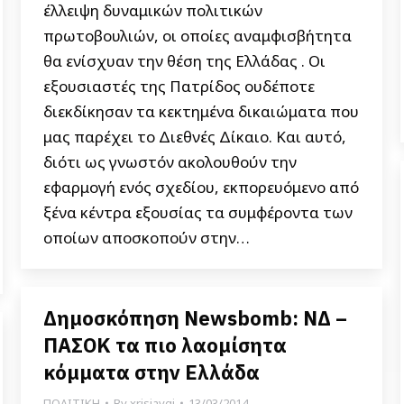
έλλειψη δυναμικών πολιτικών
πρωτοβουλιών, οι οποίες αναμφισβήτητα
θα ενίσχυαν την θέση της Ελλάδας . Οι
εξουσιαστές της Πατρίδος ουδέποτε
διεκδίκησαν τα κεκτημένα δικαιώματα που
μας παρέχει το Διεθνές Δίκαιο. Και αυτό,
διότι ως γνωστόν ακολουθούν την
εφαρμογή ενός σχεδίου, εκπορευόμενο από
ξένα κέντρα εξουσίας τα συμφέροντα των
οποίων αποσκοπούν στην…
Δημοσκόπηση Newsbomb: ΝΔ –
ΠΑΣΟΚ τα πιο λαομίσητα
κόμματα στην Ελλάδα
ΠΟΛΙΤΙΚΗ
By
xrisiavgi
13/03/2014