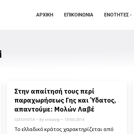
ΑΡΧΙΚΗ
ΕΠΙΚΟΙΝΩΝΙΑ
ΕΝΟΤΗΤΕΣ
i
Στην απαίτησή τους περί
παραχωρήσεως Γης και Ύδατος,
απαντούμε: Μολών Λαβέ
ΙΔΕΟΛΟΓΙΑ
By
xrisiavgi
13/03/2014
Το ελλαδικό κράτος χαρακτηρίζεται από