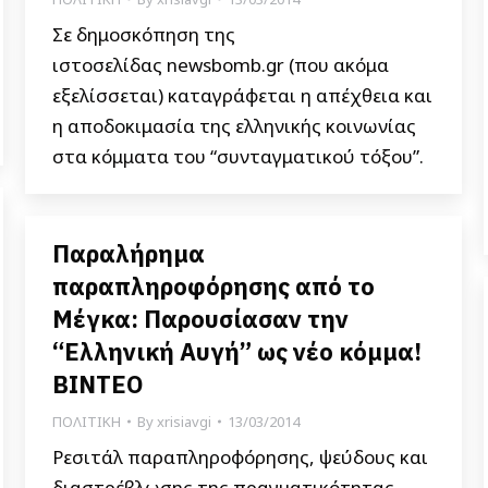
Σε δημοσκόπηση της
ιστοσελίδας newsbomb.gr (που ακόμα
εξελίσσεται) καταγράφεται η απέχθεια και
η αποδοκιμασία της ελληνικής κοινωνίας
στα κόμματα του “συνταγματικού τόξου”.
Παραλήρημα
παραπληροφόρησης από το
Μέγκα: Παρουσίασαν την
“Ελληνική Αυγή” ως νέο κόμμα!
ΒΙΝΤΕΟ
ΠΟΛΙΤΙΚΗ
By
xrisiavgi
13/03/2014
Ρεσιτάλ παραπληροφόρησης, ψεύδους και
διαστρέβλωσης της πραγματικότητας