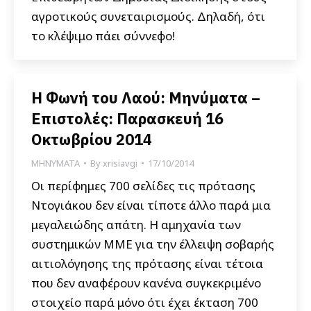
αγροτικούς συνεταιρισμούς. Δηλαδή, ότι
το κλέψιμο πάει σύννεφο!
Η Φωνή του Λαού: Μηνύματα –
Επιστολές: Παρασκευή 16
Οκτωβρίου 2014
ΜΗΝΥΜΑΤΑ
By
xrisiavgi
17/10/2014
Οι περίφημες 700 σελίδες τις πρότασης
Ντογιάκου δεν είναι τίποτε άλλο παρά μια
μεγαλειώδης απάτη. Η αμηχανία των
συστημικών ΜΜΕ για την έλλειψη σοβαρής
αιτιολόγησης της πρότασης είναι τέτοια
που δεν αναφέρουν κανένα συγκεκριμένο
στοιχείο παρά μόνο ότι έχει έκταση 700