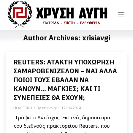
Author Archives:
xrisiavgi
REUTERS: ΑΤΑΚΤΗ ΥΠΟΧΩΡΗΣΗ
ΣΑΜΑΡΟΒΕΝΙΖΕΛΩΝ – ΝΑΙ ΑΛΛΑ
ΠΟΙΟΙ ΤΟΥΣ ΕΒΑΛΑΝ ΝΑ
ΚΑΝΟΥΝ… ΜΑΓΚΙΕΣ; ΚΑΙ ΤΙ
ΣΥΝΕΠΕΙΕΣ ΘΑ ΕΧΟΥΝ;
ΠΟΛΙΤΙΚΗ
By
xrisiavgi
17/10/2014
Γράφει ο Αντίοχος. Εκτενές δημοσίευμα
του διεθνούς πρακτορείου Reuters, που