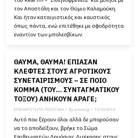
τον Αποστόλη και τον Θύμιο Καλαμούκη.
Και ήταν καταιγιστικός και καυστικός
όπως πάντα, ενώ επιτέθηκε με σφοδρότητα
εναντίον των μπολεσβίκων.
ΘΑΥΜΑ, ΘΑΥΜΑ! ΕΠΙΑΣΑΝ
ΚΛΕΦΤΕΣ ΣΤΟΥΣ ΑΓΡΟΤΙΚΟΥΣ
ΣΥΝΕΤΑΙΡΙΣΜΟΥΣ – ΣΕ ΠΟΙΟ
ΚΟΜΜΑ (ΤΟΥ… ΣΥΝΤΑΓΜΑΤΙΚΟΥ
ΤΟΞΟΥ) ΑΝΗΚΟΥΝ ΑΡΑΓΕ;
ΕΠΙΚΑΙΡΟΤΗΤΑ
,
ΠΟΛΙΤΙΚΗ
By
xrisiavgi
17/10/2014
Αυτό που ξέρουν όλοι αλλά δε μπορούσαν
να το αποδείξουν, βρήκε το Σώμα
Επιθεωρητών Δημόσιας Διοίκησης στους