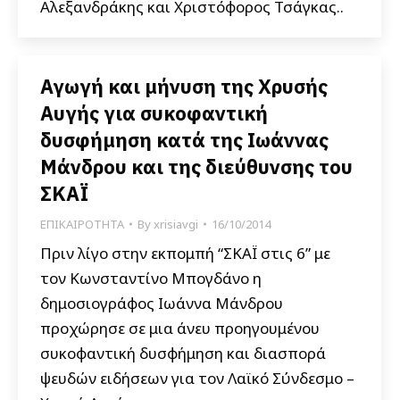
Αλεξανδράκης και Χριστόφορος Τσάγκας..
Αγωγή και μήνυση της Χρυσής
Αυγής για συκοφαντική
δυσφήμηση κατά της Ιωάννας
Μάνδρου και της διεύθυνσης του
ΣΚΑΪ
ΕΠΙΚΑΙΡΟΤΗΤΑ
By
xrisiavgi
16/10/2014
Πριν λίγο στην εκπομπή “ΣΚΑΪ στις 6” με
τον Κωνσταντίνο Μπογδάνο η
δημοσιογράφος Ιωάννα Μάνδρου
προχώρησε σε μια άνευ προηγουμένου
συκοφαντική δυσφήμηση και διασπορά
ψευδών ειδήσεων για τον Λαϊκό Σύνδεσμο –