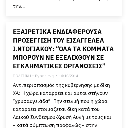
την…
ΕΞΑΙΡΕΤΙΚΑ ΕΝΔΙΑΦΕΡΟΥΣΑ
ΠΡΟΣΕΓΓΙΣΗ ΤΟΥ ΕΙΣΑΓΓΕΛΕΑ
Ι.ΝΤΟΓΙΑΚΟΥ: “ΟΛΑ ΤΑ ΚΟΜΜΑΤΑ
ΜΠΟΡΟΥΝ ΝΕ ΕΞΕΛΙΧΘΟΥΝ ΣΕ
ΕΓΚΛΗΜΑΤΙΚΕΣ ΟΡΓΑΝΩΣΕΙΣ”
ΠΟΛΙΤΙΚΗ
By
xrisiavgi
16/10/2014
Αντιπερισπασμός της κυβέρνησης με δίκη
ΧΑ: Η χώρα καταρρέει και αυτοί στήνουν
“χρυσαυγειάδα” Την στιγμή που η χώρα
καταρρέει ετοιμάζεται δίκη κατά του
Λαϊκού Συνδέσμου-Χρυσή Αυγή με τους και
– κατά σύμπτωση προφανώς – στην