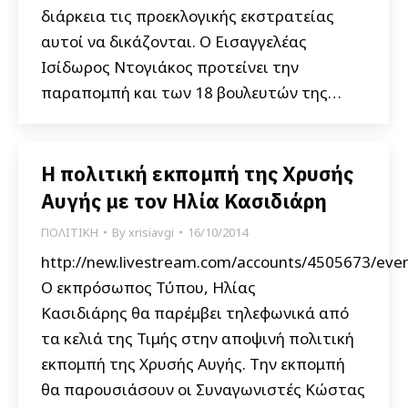
διάρκεια τις προεκλογικής εκστρατείας
αυτοί να δικάζονται. Ο Εισαγγελέας
Ισίδωρος Ντογιάκος προτείνει την
παραπομπή και των 18 βουλευτών της…
Η πολιτική εκπομπή της Χρυσής
Αυγής με τον Ηλία Κασιδιάρη
ΠΟΛΙΤΙΚΗ
By
xrisiavgi
16/10/2014
http://new.livestream.com/accounts/4505673/eve
Ο εκπρόσωπος Τύπου, Ηλίας
Κασιδιάρης θα παρέμβει τηλεφωνικά από
τα κελιά της Τιμής στην αποψινή πολιτική
εκπομπή της Χρυσής Αυγής. Την εκπομπή
θα παρουσιάσουν οι Συναγωνιστές Κώστας