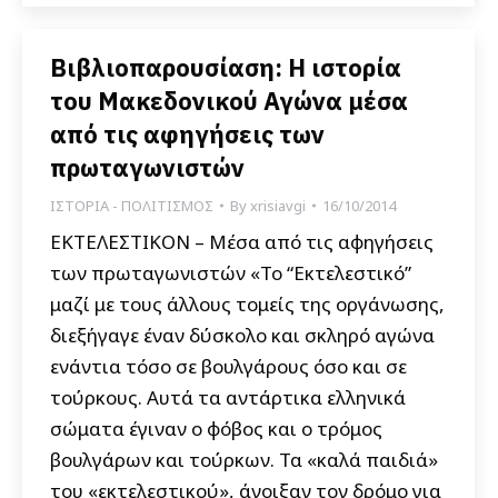
Βιβλιοπαρουσίαση: Η ιστορία
του Μακεδονικού Αγώνα μέσα
από τις αφηγήσεις των
πρωταγωνιστών
ΙΣΤΟΡΙΑ - ΠΟΛΙΤΙΣΜΟΣ
By
xrisiavgi
16/10/2014
ΕΚΤΕΛΕΣΤΙΚΟΝ – Μέσα από τις αφηγήσεις
των πρωταγωνιστών «Το “Εκτελεστικό”
μαζί με τους άλλους τομείς της οργάνωσης,
διεξήγαγε έναν δύσκολο και σκληρό αγώνα
ενάντια τόσο σε βουλγάρους όσο και σε
τούρκους. Αυτά τα αντάρτικα ελληνικά
σώματα έγιναν ο φόβος και ο τρόμος
βουλγάρων και τούρκων. Τα «καλά παιδιά»
του «εκτελεστικού», άνοιξαν τον δρόμο για