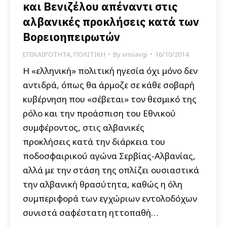
και Βενιζέλου απέναντι στις
αλβανικές προκλήσεις κατά των
Βορειοηπειρωτών
ΕΠΙΚΑΙΡΟΤΗΤΑ
,
ΠΟΛΙΤΙΚΗ
By
xrisiavgi
16/10/2014
Η «ελληνική» πολιτική ηγεσία όχι μόνο δεν
αντιδρά, όπως θα άρμοζε σε κάθε σοβαρή
κυβέρνηση που «σέβεται» τον θεσμικό της
ρόλο και την προάσπιση του Εθνικού
συμφέροντος, στις αλβανικές
προκλήσεις κατά την διάρκεια του
ποδοσφαιρικού αγώνα Σερβίας-Αλβανίας,
αλλά με την στάση της οπλίζει ουσιαστικά
την αλβανική θρασύτητα, καθώς η όλη
συμπεριφορά των εγχώριων εντολοδόχων
συνιστά σαφέστατη ηττοπαθή…