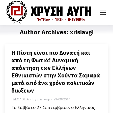
Author Archives:
xrisiavgi
Η Πίστη είναι πιο Δυνατή και
από τη Φωτιά! Δυναμική
απάντηση των Ελλήνων
Εθνικιστών στην Χούντα Σαμαρά
μετά από ένα χρόνο πολιτικών
διώξεων
ΙΔΕΟΛΟΓΙΑ
By
xrisiavgi
29/09/2014
Το Σάββατο 27 Σεπτεμβρίου, ο Ελληνικός