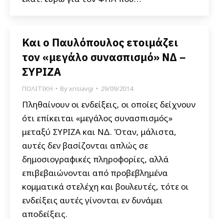
Και ο Παυλόπουλος ετοιμάζει
τον «μεγάλο συνασπισμό» ΝΔ –
ΣΥΡΙΖΑ
ΠΟΛΙΤΙΚΗ
By
xrisiavgi
29/09/2014
Πληθαίνουν οι ενδείξεις, οι οποίες δείχνουν
ότι επίκειται «μεγάλος συνασπισμός»
μεταξύ ΣΥΡΙΖΑ και ΝΔ. Όταν, μάλιστα,
αυτές δεν βασίζονται απλώς σε
δημοσιογραφικές πληροφορίες, αλλά
επιβεβαιώνονται από προβεβλημένα
κομματικά στελέχη και βουλευτές, τότε οι
ενδείξεις αυτές γίνονται εν δυνάμει
αποδείξεις.