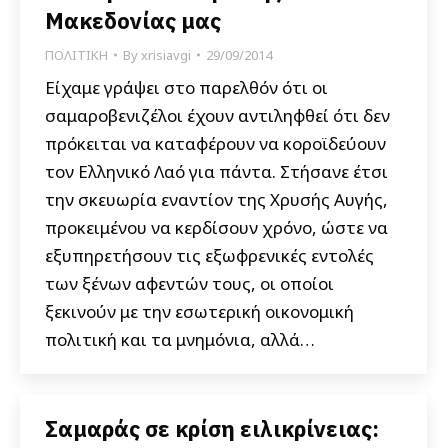
Μακεδονίας μας
ΠΟΛΙΤΙΚΗ
By
xrisiavgi
29/09/2014
Είχαμε γράψει στο παρελθόν ότι οι
σαμαροβενιζέλοι έχουν αντιληφθεί ότι δεν
πρόκειται να καταφέρουν να κοροϊδεύουν
τον Ελληνικό Λαό για πάντα. Στήσανε έτσι
την σκευωρία εναντίον της Χρυσής Αυγής,
προκειμένου να κερδίσουν χρόνο, ώστε να
εξυπηρετήσουν τις εξωφρενικές εντολές
των ξένων αφεντών τους, οι οποίοι
ξεκινούν με την εσωτερική οικονομική
πολιτική και τα μνημόνια, αλλά…
Σαμαράς σε κρίση ειλικρίνειας: