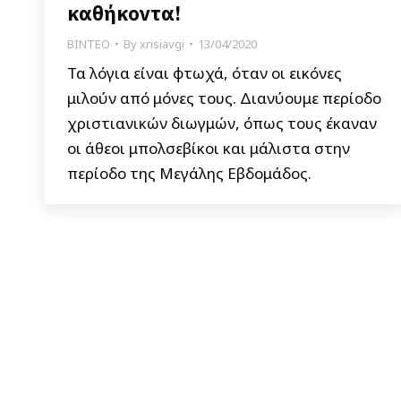
καθήκοντα!
ΒΙΝΤΕΟ
By
xrisiavgi
13/04/2020
Τα λόγια είναι φτωχά, όταν οι εικόνες
μιλούν από μόνες τους. Διανύουμε περίοδο
χριστιανικών διωγμών, όπως τους έκαναν
οι άθεοι μπολσεβίκοι και μάλιστα στην
περίοδο της Μεγάλης Εβδομάδος.