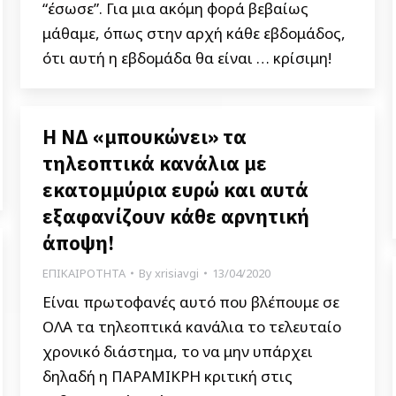
“έσωσε”. Για μια ακόμη φορά βεβαίως
μάθαμε, όπως στην αρχή κάθε εβδομάδος,
ότι αυτή η εβδομάδα θα είναι … κρίσιμη!
Η ΝΔ «μπουκώνει» τα
τηλεοπτικά κανάλια με
εκατομμύρια ευρώ και αυτά
εξαφανίζουν κάθε αρνητική
άποψη!
ΕΠΙΚΑΙΡΟΤΗΤΑ
By
xrisiavgi
13/04/2020
Είναι πρωτοφανές αυτό που βλέπουμε σε
ΟΛΑ τα τηλεοπτικά κανάλια το τελευταίο
χρονικό διάστημα, το να μην υπάρχει
δηλαδή η ΠΑΡΑΜΙΚΡΗ κριτική στις