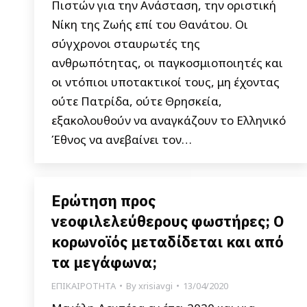
Πιστών για την Ανάσταση, την οριστική
Νίκη της Ζωής επί του Θανάτου. Οι
σύγχρονοι σταυρωτές της
ανθρωπότητας, οι παγκοσμιοποιητές και
οι ντόπιοι υποτακτικοί τους, μη έχοντας
ούτε Πατρίδα, ούτε Θρησκεία,
εξακολουθούν να αναγκάζουν το Ελληνικό
Έθνος να ανεβαίνει τον…
Ερώτηση προς
νεοφιλελεύθερους φωστήρες; Ο
κορωνοϊός μεταδίδεται και από
τα μεγάφωνα;
ΕΠΙΚΑΙΡΟΤΗΤΑ
By
xrisiavgi
13/04/2020