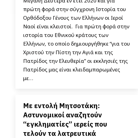
Μεγάλη Δευτέρα εν έτει 2020 και για
πρώτη φορά στην σύγχρονη Ιστορία του
Ορθόδοξου Γένους των Ελλήνων οι Ιεροί
Ναοί είναι κλειστοί. Για πρώτη φορά στην
ιστορία του Εθνικού κράτους των
Ελλήνων, το οποίο δημιουργήθηκε “για του
Χριστού την Πίστη την Αγιά και της
Πατρίδος την Ελευθερία” οι εκκλησιές της
Πατρίδος μας είναι κλειδαμπαρωμένες
με…
Με εντολή Μητσοτάκη:
Αστυνομικοί αναζητούν
“εγκληματίες” ιερείς που
τελούν τα λατρευτικά