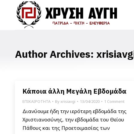
Author Archives:
xrisiavg
Κάποια άλλη Μεγάλη Εβδομάδα
ΕΠΙΚΑΙΡΟΤΗΤΑ
By
xrisiavgi
13/04/2020
1 Comment
Διανύουμε ήδη την ιερότερη εβδομάδα της
Χριστιανοσύνης, την εβδομάδα του Θείου
Πάθους και της Προετοιμασίας των