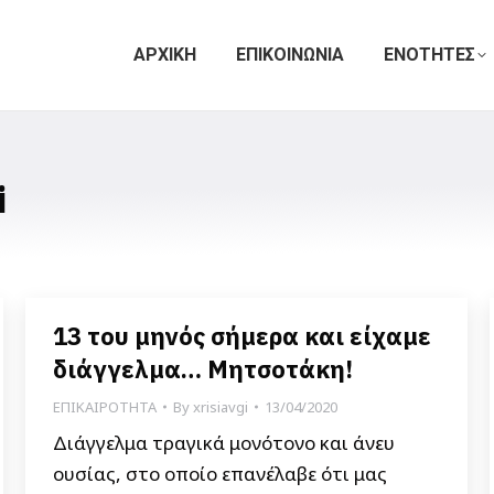
ΑΡΧΙΚΗ
ΕΠΙΚΟΙΝΩΝΙΑ
ΕΝΟΤΗΤΕΣ
i
13 του μηνός σήμερα και είχαμε
διάγγελμα… Μητσοτάκη!
ΕΠΙΚΑΙΡΟΤΗΤΑ
By
xrisiavgi
13/04/2020
Διάγγελμα τραγικά μονότονο και άνευ
ουσίας, στο οποίο επανέλαβε ότι μας