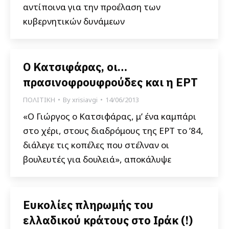
αντίποινα για την προέλαση των
κυβερνητικών δυνάμεων
Ο Κατσιφάρας, οι…
πρασινοφρουφρούδες και η ΕΡΤ
ΠΟΛΙΤΙΚΗ
By
xrisiavgi
14/06/2013
«Ο Γιώργος ο Κατσιφάρας, μ’ ένα καμπάρι
στο χέρι, στους διαδρόμους της ΕΡΤ το ’84,
διάλεγε τις κοπέλες που στέλναν οι
βουλευτές για δουλειά», αποκάλυψε
Ευκολίες πληρωμής του
ελλαδικού κράτους στο Ιράκ (!)