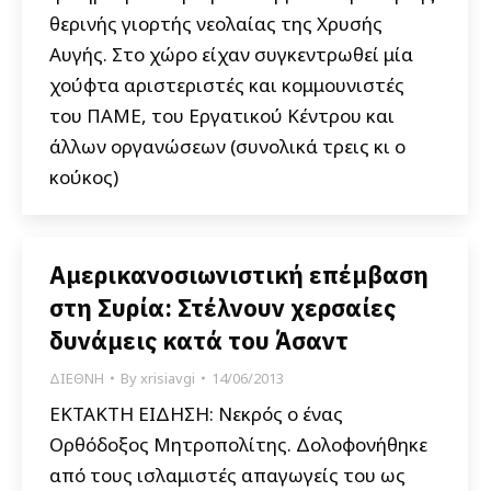
θερινής γιορτής νεολαίας της Χρυσής
Αυγής. Στο χώρο είχαν συγκεντρωθεί μία
χούφτα αριστεριστές και κομμουνιστές
του ΠΑΜΕ, του Εργατικού Κέντρου και
άλλων οργανώσεων (συνολικά τρεις κι ο
κούκος)
Αμερικανοσιωνιστική επέμβαση
στη Συρία: Στέλνουν χερσαίες
δυνάμεις κατά του Άσαντ
ΔΙΕΘΝΗ
By
xrisiavgi
14/06/2013
ΕΚΤΑΚΤΗ ΕΙΔΗΣΗ: Νεκρός ο ένας
Ορθόδοξος Μητροπολίτης. Δολοφονήθηκε
από τους ισλαμιστές απαγωγείς του ως