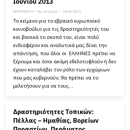
Ιουνίου 2013
ΜΗΝΥΜΑΤΑ
By
xrisiavgi
14/06/2013
Το κείμενο για το εβραϊκό ευρωπαϊκό
κοινοβούλιο για τις δραστηριότητές του
και βασικά το σκοπό του, είναι πολύ
ενδιαφέρον και αναλυτικά μας δίνει την
απάντηση, που όλοι οι EΛΛΗΝΕΣ πρέπει να
ξέρουμε και όσοι ακόμη εθελοτυφλούν ή δεν
έχουν καταλάβει τον ρόλο των εγχώριων
που μας κυβερνούν, θα πρέπει να το
μελετήσουν για να τους…
Δραστηριότητες Τοπικών:
Πέλλας – Ημαθίας, Βορείων
Προαστίων, Περάματος