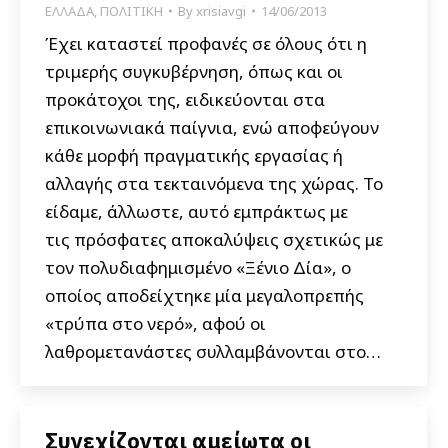
ΕΛΛΑΔΑ
,
ΠΟΛΙΤΙΚΗ
By
xrisiavgi
14/06/2013
Έχει καταστεί προφανές σε όλους ότι η
τριμερής συγκυβέρνηση, όπως και οι
προκάτοχοι της, ειδικεύονται στα
επικοινωνιακά παίγνια, ενώ αποφεύγουν
κάθε μορφή πραγματικής εργασίας ή
αλλαγής στα τεκταινόμενα της χώρας. Το
είδαμε, άλλωστε, αυτό εμπράκτως με
τις πρόσφατες αποκαλύψεις σχετικώς με
τον πολυδιαφημισμένο «Ξένιο Δία», ο
οποίος αποδείχτηκε μία μεγαλοπρεπής
«τρύπα στο νερό», αφού οι
λαθρομετανάστες συλλαμβάνονται στο…
Συνεχίζονται αμείωτα οι