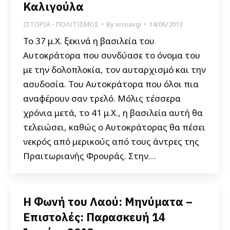
Καλιγούλα
ΙΣΤΟΡΙΑ - ΠΟΛΙΤΙΣΜΟΣ
By
xrisiavgi
14/06/2013
Το 37 μ.Χ. ξεκινά η βασιλεία του
Αυτοκράτορα που συνδύασε το όνομα του
με την δολοπλοκία, τον αυταρχισμό και την
ασυδοσία. Του Αυτοκράτορα που όλοι πια
αναφέρουν σαν τρελό. Μόλις τέσσερα
χρόνια μετά, το 41 μ.Χ., η βασιλεία αυτή θα
τελειώσει, καθώς ο Αυτοκράτορας θα πέσει
νεκρός από μερικούς από τους άντρες της
Πραιτωριανής Φρουράς. Στην…
Η Φωνή του Λαού: Μηνύματα –
Επιστολές: Παρασκευή 14