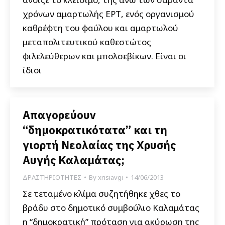
χρόνων αμαρτωλής ΕΡΤ, ενός οργανισμού
καθρέφτη του φαύλου και αμαρτωλού
μεταπολιτευτικού καθεστώτος
φιλελεύθερων και μπολσεβίκων. Είναι οι
ίδιοι
Απαγορεύουν
“δημοκρατικότατα” και τη
γιορτή Νεολαίας της Χρυσής
Αυγής Καλαμάτας;
ΔΡΑΣΤΗΡΙΟΤΗΤΕΣ
By
xrisiavgi
14/06/2013
Σε τεταμένο κλίμα συζητήθηκε χθες το
βράδυ στο δημοτικό συμβούλιο Καλαμάτας
η “δημοκρατική” πρόταση για ακύρωση της