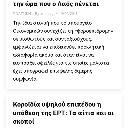
την ώρα που ο Λαός πένεται
ΠΟΛΙΤΙΚΗ
By
xrisiavgi
14/06/2013
Την ίδια στιγμή που το υπουργείο
Οικονομικών συνεχίζει τη «φοροεπιδρομή»
σε μισθωτούς και συνταξιούχους,
εμφανίζεται να επιδεικνύει προκλητική
αδιαφορία ακόμα και όταν είναι να
εισπράξει οφειλές για τις οποίες μάλιστα
έχει υπογραφεί επωφελής διμερής
συμφωνία.
Κοροϊδία υψηλού επιπέδου η
υπόθεση της ΕΡΤ: Τα αίτια και οι
σκοποί