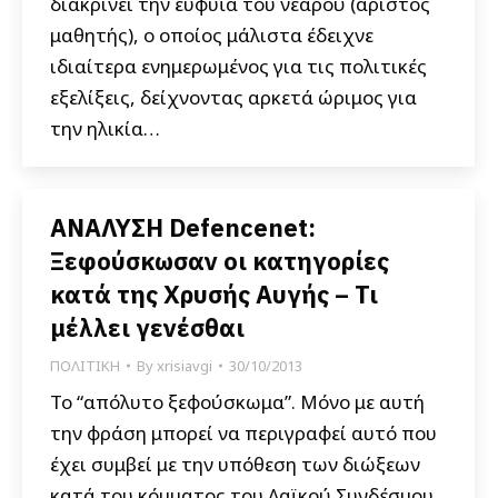
διακρίνει την ευφυΐα του νεαρού (άριστος
μαθητής), ο οποίος μάλιστα έδειχνε
ιδιαίτερα ενημερωμένος για τις πολιτικές
εξελίξεις, δείχνοντας αρκετά ώριμος για
την ηλικία…
ΑΝΑΛΥΣΗ Defencenet:
Ξεφούσκωσαν οι κατηγορίες
κατά της Χρυσής Αυγής – Τι
μέλλει γενέσθαι
ΠΟΛΙΤΙΚΗ
By
xrisiavgi
30/10/2013
Το “απόλυτο ξεφούσκωμα”. Μόνο με αυτή
την φράση μπορεί να περιγραφεί αυτό που
έχει συμβεί με την υπόθεση των διώξεων
κατά του κόμματος του Λαϊκού Συνδέσμου