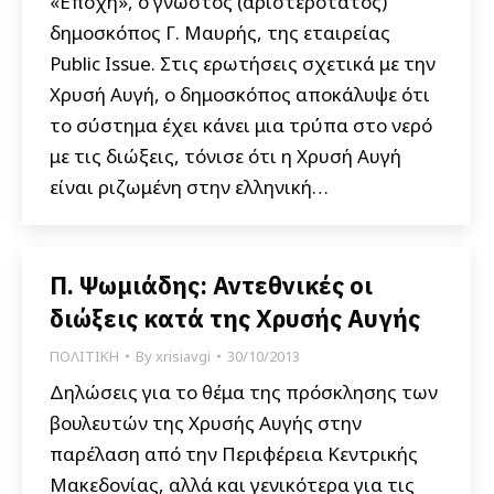
«Εποχή», ο γνωστός (αριστερότατος)
δημοσκόπος Γ. Μαυρής, της εταιρείας
Public Issue. Στις ερωτήσεις σχετικά με την
Χρυσή Αυγή, ο δημοσκόπος αποκάλυψε ότι
το σύστημα έχει κάνει μια τρύπα στο νερό
με τις διώξεις, τόνισε ότι η Χρυσή Αυγή
είναι ριζωμένη στην ελληνική…
Π. Ψωμιάδης: Αντεθνικές οι
διώξεις κατά της Χρυσής Αυγής
ΠΟΛΙΤΙΚΗ
By
xrisiavgi
30/10/2013
Δηλώσεις για το θέμα της πρόσκλησης των
βουλευτών της Χρυσής Αυγής στην
παρέλαση από την Περιφέρεια Κεντρικής
Μακεδονίας, αλλά και γενικότερα για τις