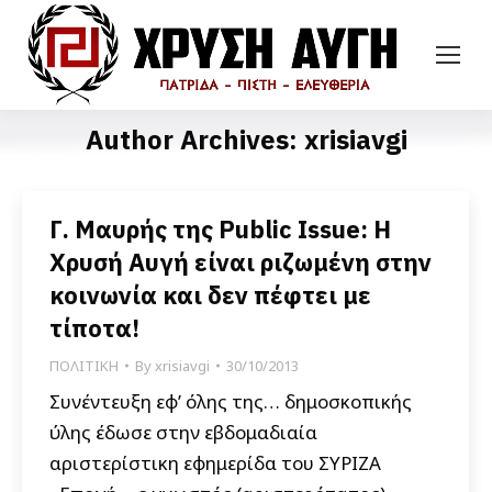
Author Archives:
xrisiavgi
Γ. Μαυρής της Public Issue: Η
Χρυσή Αυγή είναι ριζωμένη στην
κοινωνία και δεν πέφτει με
τίποτα!
ΠΟΛΙΤΙΚΗ
By
xrisiavgi
30/10/2013
Συνέντευξη εφ’ όλης της… δημοσκοπικής
ύλης έδωσε στην εβδομαδιαία
αριστερίστικη εφημερίδα του ΣΥΡΙΖΑ