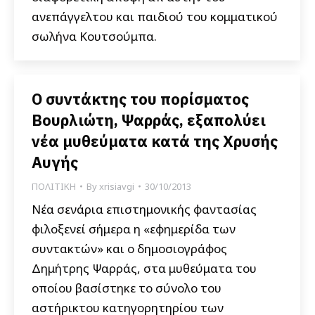
ανεπάγγελτου και παιδιού του κομματικού
σωλήνα Κουτσούμπα.
Ο συντάκτης του πορίσματος
Βουρλιώτη, Ψαρράς, εξαπολύει
νέα μυθεύματα κατά της Χρυσής
Αυγής
ΠΟΛΙΤΙΚΗ
By
xrisiavgi
30/10/2013
Νέα σενάρια επιστημονικής φαντασίας
φιλοξενεί σήμερα η «εφημερίδα των
συντακτών» και ο δημοσιογράφος
Δημήτρης Ψαρράς, στα μυθεύματα του
οποίου βασίστηκε το σύνολο του
αστήρικτου κατηγορητηρίου των