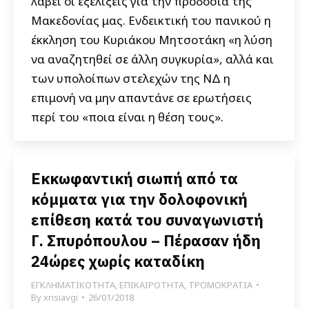
λάβει οι εξελίξεις για την προδοσία της
Μακεδονίας μας. Ενδεικτική του πανικού η
έκκληση του Κυριάκου Μητσοτάκη «η λύση
να αναζητηθεί σε άλλη συγκυρία», αλλά και
των υπολοίπων στελεχών της ΝΔ η
επιμονή να μην απαντάνε σε ερωτήσεις
περί του «ποια είναι η θέση τους».
Εκκωφαντική σιωπή από τα
κόμματα για την δολοφονική
επίθεση κατά του συναγωνιστή
Γ. Σπυρόπουλου – Πέρασαν ήδη
24ώρες χωρίς καταδίκη
ΕΓΚΛΗΜΑΤΙΚΟΤΗΤΑ
,
ΕΠΙΚΑΙΡΟΤΗΤΑ
,
ΤΡΟΜΟΚΡΑΤΙΑ
By
xrisiavgi
26/01/2018