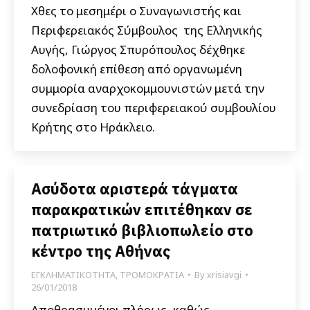
Χθες το μεσημέρι ο Συναγωνιστής και
Περιφερειακός Σύμβουλος της Ελληνικής
Αυγής, Γιώργος Σπυρόπουλος δέχθηκε
δολοφονική επίθεση από οργανωμένη
συμμορία αναρχοκομμουνιστών μετά την
συνεδρίαση του περιφερειακού συμβουλίου
Κρήτης στο Ηράκλειο.
Ασύδοτα αριστερά τάγματα
παρακρατικών επιτέθηκαν σε
πατριωτικό βιβλιοπωλείο στο
κέντρο της Αθήνας
ΕΓΚΛΗΜΑΤΙΚΟΤΗΤΑ
,
ΤΡΟΜΟΚΡΑΤΙΑ
By
xrisiavgi
26/01/2018
Αποθρασυμένοι πλήρως, καθώς