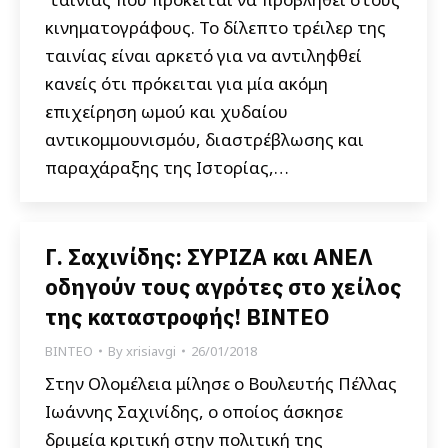
κινηματογράφους. Το δίλεπτο τρέιλερ της
ταινίας είναι αρκετό για να αντιληφθεί
κανείς ότι πρόκειται για μία ακόμη
επιχείρηση ωμού και χυδαίου
αντικομμουνισμόυ, διαστρέβλωσης και
παραχάραξης της Ιστορίας,…
Γ. Σαχινίδης: ΣΥΡΙΖΑ και ΑΝΕΛ
οδηγούν τους αγρότες στο χείλος
της καταστροφής! BINTEO
ΒΙΝΤΕΟ
By
xrisiavgi
26/01/2018
Στην Ολομέλεια μίλησε ο Βουλευτής Πέλλας
Ιωάννης Σαχινίδης, ο οποίος άσκησε
δριμεία κριτική στην πολιτική της