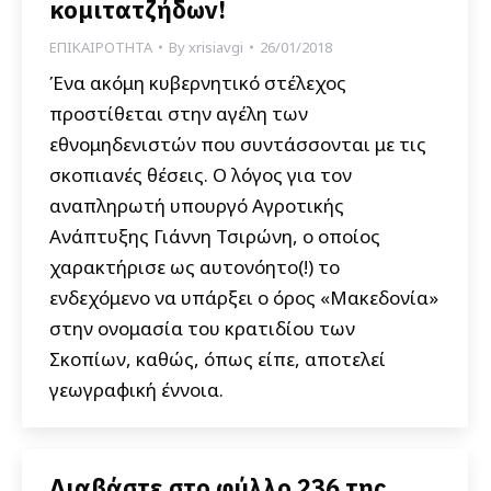
κομιτατζήδων!
ΕΠΙΚΑΙΡΟΤΗΤΑ
By
xrisiavgi
26/01/2018
Ένα ακόμη κυβερνητικό στέλεχος
προστίθεται στην αγέλη των
εθνομηδενιστών που συντάσσονται με τις
σκοπιανές θέσεις. Ο λόγος για τον
αναπληρωτή υπουργό Αγροτικής
Ανάπτυξης Γιάννη Τσιρώνη, ο οποίος
χαρακτήρισε ως αυτονόητο(!) το
ενδεχόμενο να υπάρξει ο όρος «Μακεδονία»
στην ονομασία του κρατιδίου των
Σκοπίων, καθώς, όπως είπε, αποτελεί
γεωγραφική έννοια.
Διαβάστε στο φύλλο 236 της