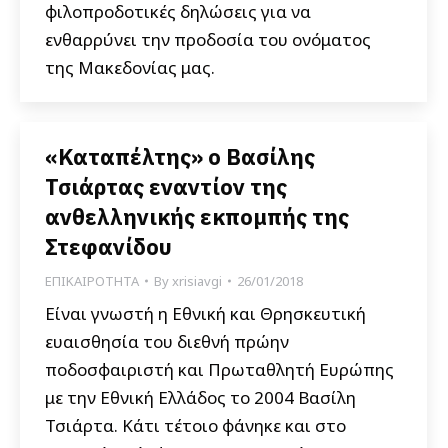
φιλοπροδοτικές δηλώσεις για να
ενθαρρύνει την προδοσία του ονόματος
της Μακεδονίας μας.
«Καταπέλτης» ο Βασίλης
Τσιάρτας εναντίον της
ανθελληνικής εκπομπής της
Στεφανίδου
ΕΠΙΚΑΙΡΟΤΗΤΑ
By
xrisiavgi
26/01/2018
Είναι γνωστή η Εθνική και Θρησκευτική
ευαισθησία του διεθνή πρώην
ποδοσφαιριστή και Πρωταθλητή Ευρώπης
με την Εθνική Ελλάδος το 2004 Βασίλη
Τσιάρτα. Κάτι τέτοιο φάνηκε και στο