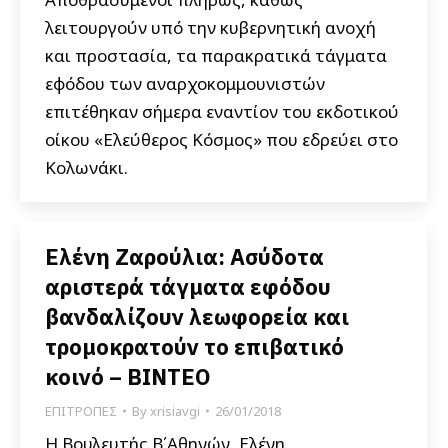
λειτουργούν υπό την κυβερνητική ανοχή
και προστασία, τα παρακρατικά τάγματα
εφόδου των αναρχοκομμουνιστών
επιτέθηκαν σήμερα εναντίον του εκδοτικού
οίκου «Ελεύθερος Κόσμος» που εδρεύει στο
Κολωνάκι.
Ελένη Ζαρούλια: Ασύδοτα
αριστερά τάγματα εφόδου
βανδαλίζουν λεωφορεία και
τρομοκρατούν το επιβατικό
κοινό – ΒΙΝΤΕΟ
ΕΠΙΤΡΟΠΕΣ
By
xrisiavgi
26/01/2018
Η Βουλευτής Β΄Αθηνών, Ελένη