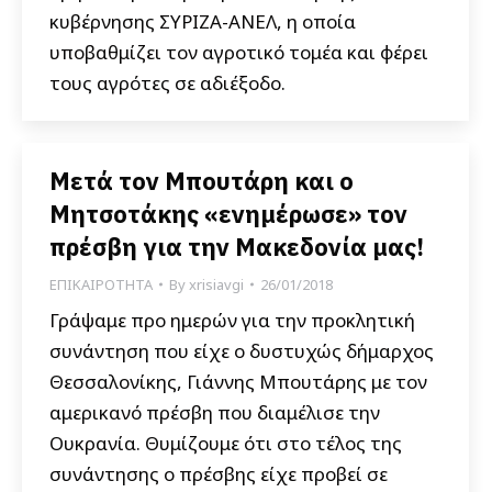
κυβέρνησης ΣΥΡΙΖΑ-ΑΝΕΛ, η οποία
υποβαθμίζει τον αγροτικό τομέα και φέρει
τους αγρότες σε αδιέξοδο.
Μετά τον Μπουτάρη και ο
Μητσοτάκης «ενημέρωσε» τον
πρέσβη για την Μακεδονία μας!
ΕΠΙΚΑΙΡΟΤΗΤΑ
By
xrisiavgi
26/01/2018
Γράψαμε προ ημερών για την προκλητική
συνάντηση που είχε ο δυστυχώς δήμαρχος
Θεσσαλονίκης, Γιάννης Μπουτάρης με τον
αμερικανό πρέσβη που διαμέλισε την
Ουκρανία. Θυμίζουμε ότι στο τέλος της
συνάντησης ο πρέσβης είχε προβεί σε