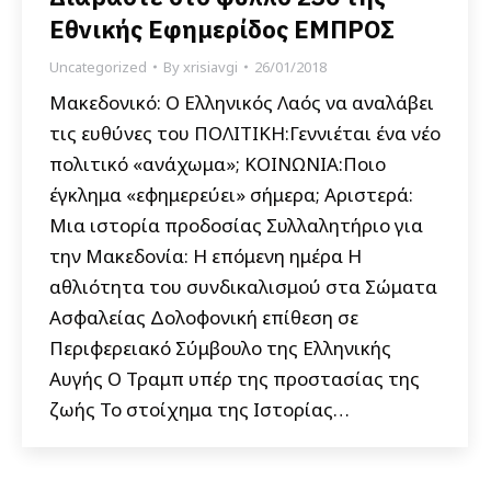
Εθνικής Εφημερίδος ΕΜΠΡΟΣ
Uncategorized
By
xrisiavgi
26/01/2018
Μακεδονικό: Ο Ελληνικός Λαός να αναλάβει
τις ευθύνες του ΠΟΛΙΤΙΚΗ:Γεννιέται ένα νέο
πολιτικό «ανάχωμα»; ΚΟΙΝΩΝΙΑ:Ποιο
έγκλημα «εφημερεύει» σήμερα; Αριστερά:
Μια ιστορία προδοσίας Συλλαλητήριο για
την Μακεδονία: Η επόμενη ημέρα Η
αθλιότητα του συνδικαλισμού στα Σώματα
Ασφαλείας Δολοφονική επίθεση σε
Περιφερειακό Σύμβουλο της Ελληνικής
Αυγής Ο Τραμπ υπέρ της προστασίας της
ζωής Το στοίχημα της Ιστορίας…