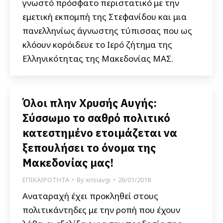
γνωστό πρόσφατο περιστατικό με την
εμετική εκπομπή της Στεφανίδου και μια
πανελληνίως άγνωστης τύπισσας που ως
κλόουν κορόιδευε το Ιερό ζήτημα της
Ελληνικότητας της Μακεδονίας ΜΑΣ.
Όλοι πλην Χρυσής Αυγής:
Σύσσωμο το σαθρό πολιτικό
κατεστημένο ετοιμάζεται να
ξεπουλήσει το όνομα της
Μακεδονίας μας!
ΕΠΙΚΑΙΡΟΤΗΤΑ
By
xrisiavgi
26/01/2018
Αναταραχή έχει προκληθεί στους
πολιτικάντηδες με την ροπή που έχουν