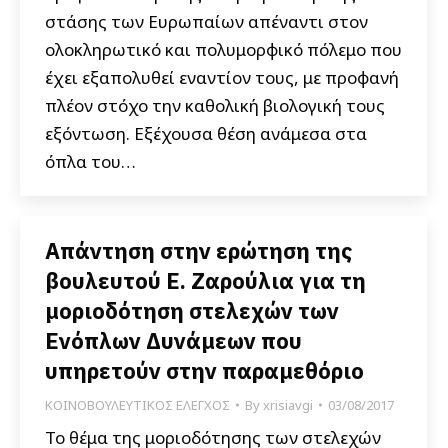
στάσης των Ευρωπαίων απέναντι στον
ολοκληρωτικό και πολυμορφικό πόλεμο που
έχει εξαπολυθεί εναντίον τους, με προφανή
πλέον στόχο την καθολική βιολογική τους
εξόντωση. Εξέχουσα θέση ανάμεσα στα
όπλα του…
Απάντηση στην ερώτηση της
βουλευτού Ε. Ζαρούλια για τη
μοριοδότηση στελεχών των
Ενόπλων Δυνάμεων που
υπηρετούν στην παραμεθόριο
ΚΟΙΝΟΒΟΥΛΕΥΤΙΚΟΣ ΕΛΕΓΧΟΣ
By
xrisiavgi
03/08/2017
Το θέμα της μοριοδότησης των στελεχών