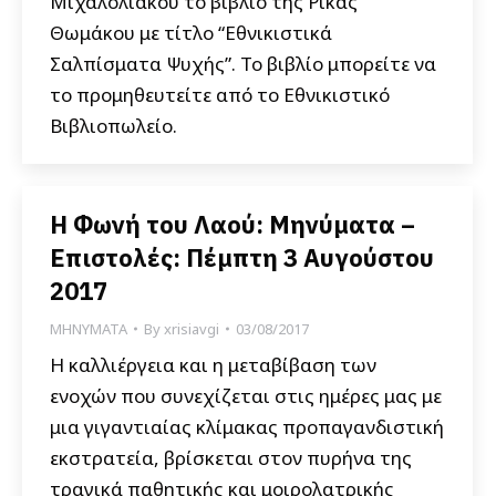
Μιχαλολιάκου το βιβλίο της Ρίκας
Θωμάκου με τίτλο “Εθνικιστικά
Σαλπίσματα Ψυχής”. Το βιβλίο μπορείτε να
το προμηθευτείτε από το Εθνικιστικό
Βιβλιοπωλείο.
Η Φωνή του Λαού: Μηνύματα –
Επιστολές: Πέμπτη 3 Αυγούστου
2017
ΜΗΝΥΜΑΤΑ
By
xrisiavgi
03/08/2017
Η καλλιέργεια και η μεταβίβαση των
ενοχών που συνεχίζεται στις ημέρες μας με
μια γιγαντιαίας κλίμακας προπαγανδιστική
εκστρατεία, βρίσκεται στον πυρήνα της
τραγικά παθητικής και μοιρολατρικής