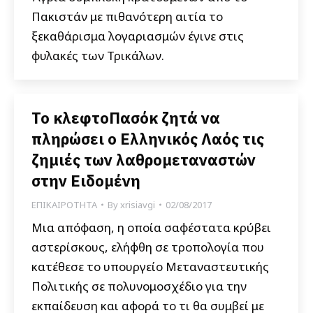
Πακιστάν με πιθανότερη αιτία το
ξεκαθάρισμα λογαριασμών έγινε στις
φυλακές των Τρικάλων.
Το κλεφτοΠασόκ ζητά να
πληρώσει ο Ελληνικός Λαός τις
ζημιές των λαθρομεταναστών
στην Ειδομένη
ΕΠΙΚΑΙΡΟΤΗΤΑ
By
xrisiavgi
02/08/2017
Μια απόφαση, η οποία σαφέστατα κρύβει
αστερίσκους, ελήφθη σε τροπολογία που
κατέθεσε το υπουργείο Μεταναστευτικής
Πολιτικής σε πολυνομοσχέδιο για την
εκπαίδευση και αφορά το τι θα συμβεί με