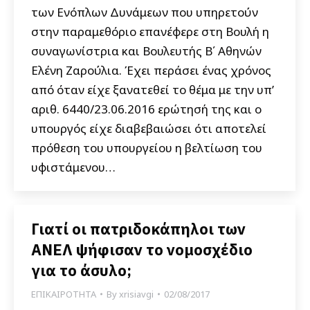
των Ενόπλων Δυνάμεων που υπηρετούν
στην παραμεθόριο επανέφερε στη Βουλή η
συναγωνίστρια και Βουλευτής Β΄ Αθηνών
Ελένη Ζαρούλια. Έχει περάσει ένας χρόνος
από όταν είχε ξανατεθεί το θέμα με την υπ’
αριθ. 6440/23.06.2016 ερώτησή της και ο
υπουργός είχε διαβεβαιώσει ότι αποτελεί
πρόθεση του υπουργείου η βελτίωση του
υφιστάμενου…
Γιατί οι πατριδοκάπηλοι των
ΑΝΕΛ ψήφισαν το νομοσχέδιο
για το άσυλο;
ΕΠΙΚΑΙΡΟΤΗΤΑ
By
xrisiavgi
02/08/2017