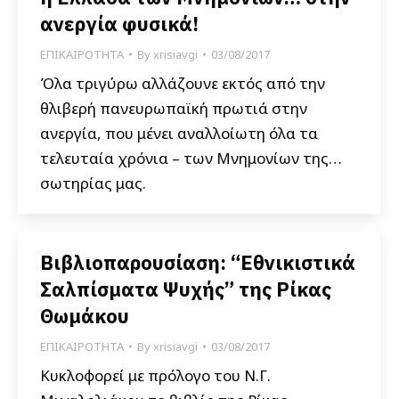
ανεργία φυσικά!
ΕΠΙΚΑΙΡΟΤΗΤΑ
By
xrisiavgi
03/08/2017
Όλα τριγύρω αλλάζουνε εκτός από την
θλιβερή πανευρωπαϊκή πρωτιά στην
ανεργία, που μένει αναλλοίωτη όλα τα
τελευταία χρόνια – των Μνημονίων της…
σωτηρίας μας.
Βιβλιοπαρουσίαση: “Εθνικιστικά
Σαλπίσματα Ψυχής” της Ρίκας
Θωμάκου
ΕΠΙΚΑΙΡΟΤΗΤΑ
By
xrisiavgi
03/08/2017
Κυκλοφορεί με πρόλογο του Ν.Γ.