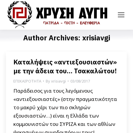
Author Archives:
xrisiavgi
Καταλήψεις «αντιεξουσιαστών»
με την άδεια του… Τσακαλώτου!
ΕΠΙΚΑΙΡΟΤΗΤΑ
By
xrisiavgi
03/08/2017
Παράδεισος για τους λεγόμενους
«αντιεξουσιαστές» (στην πραγματικότητα
το μακρύ χέρι των πιο σκληρών
εξουσιαστών…) είναι η Ελλάδα των
κομμουνιστών του ΣΥΡΙΖΑ και των αθλίων
ψεκασμένων συνοδοιπόρων τους!