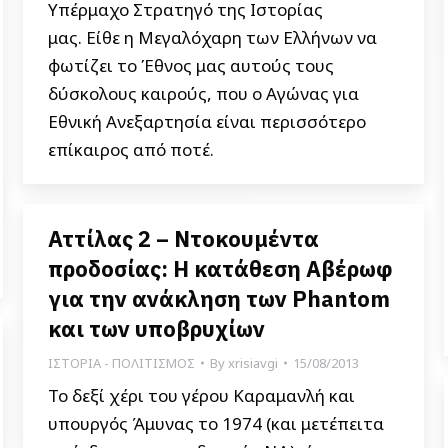
Υπέρμαχο Στρατηγό της Ιστορίας
μας. Είθε η Μεγαλόχαρη των Ελλήνων να
φωτίζει το Έθνος μας αυτούς τους
δύσκολους καιρούς, που ο Αγώνας για
Εθνική Ανεξαρτησία είναι περισσότερο
επίκαιρος από ποτέ.
Αττίλας 2 – Ντοκουμέντα
προδοσίας: Η κατάθεση Αβέρωφ
για την ανάκληση των Phantom
και των υποβρυχίων
ΙΣΤΟΡΙΑ - ΠΟΛΙΤΙΣΜΟΣ
By
xrisiavgi
15/08/2013
Το δεξί χέρι του γέρου Καραμανλή και
υπουργός Άμυνας το 1974 (και μετέπειτα