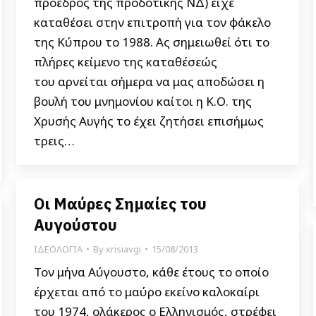
πρόεδρος της προδοτικής ΝΔ) είχε
καταθέσει στην επιτροπή για τον φάκελο
της Κύπρου το 1988. Ας σημειωθεί ότι το
πλήρες κείμενο της καταθέσεώς
του αρνείται σήμερα να μας αποδώσει η
βουλή του μνημονίου καίτοι η Κ.Ο. της
Χρυσής Αυγής το έχει ζητήσει επισήμως
τρεις…
Οι Μαύρες Σημαίες του
Αυγούστου
ΙΔΕΟΛΟΓΙΑ
By
xrisiavgi
15/08/2013
Τον μήνα Αύγουστο, κάθε έτους το οποίο
έρχεται από το μαύρο εκείνο καλοκαίρι
του 1974, ολάκερος ο Ελληνισμός, στρέφει