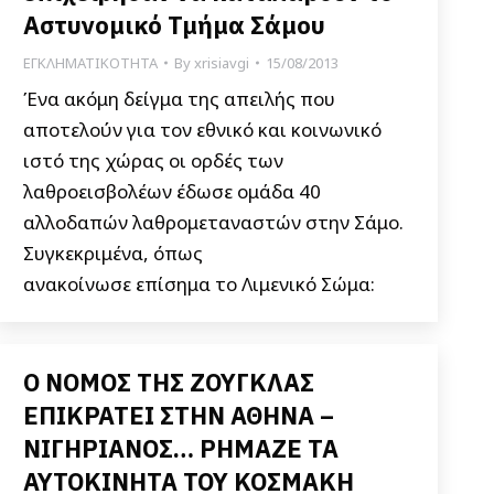
Αστυνομικό Τμήμα Σάμου
ΕΓΚΛΗΜΑΤΙΚΟΤΗΤΑ
By
xrisiavgi
15/08/2013
Ένα ακόμη δείγμα της απειλής που
αποτελούν για τον εθνικό και κοινωνικό
ιστό της χώρας οι ορδές των
λαθροεισβολέων έδωσε ομάδα 40
αλλοδαπών λαθρομεταναστών στην Σάμο.
Συγκεκριμένα, όπως
ανακοίνωσε επίσημα το Λιμενικό Σώμα:
Ο ΝΟΜΟΣ ΤΗΣ ΖΟΥΓΚΛΑΣ
ΕΠΙΚΡΑΤΕΙ ΣΤΗΝ ΑΘΗΝΑ –
ΝΙΓΗΡΙΑΝΟΣ… ΡΗΜΑΖΕ ΤΑ
ΑΥΤΟΚΙΝΗΤΑ ΤΟΥ ΚΟΣΜΑΚΗ