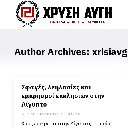
Author Archives:
xrisiavg
Σφαγές, λεηλασίες και
εμπρησμοί εκκλησιών στην
Αίγυπτο
ΔΙΕΘΝΗ
By
xrisiavgi
15/08/2013
Χάος επικρατεί στην Αίγυπτο, η οποία