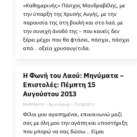
«Καθημερινής» Πάσχος Μανδραβέλης, με
την ύπαρξη της Χρυσής Αυγής, με την
παρουσία της στη βουλή και στο λαό, με
την συνεχή άνοδό της – που κανείς δεν
ξέρει μέχρι που θα φτάσει, πάσχει, πάσχει
από… οξεία χρυσαυγίτιδα.
Η Φωνή του Λαού: Μηνύματα –
Επιστολές: Πέμπτη 15
Αυγούστου 2013
ΜΗΝΥΜΑΤΑ
By
xrisiavgi
15/08/2013
Φίλοι μου αγαπημένοι, επικοινωνώ μαζί
σας με όλη μου την αγάπη και υποστήριξη
που μπορώ να σας δώσω… Είμαι