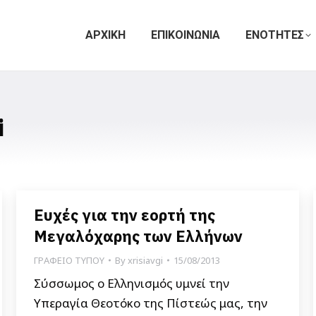
ΑΡΧΙΚΗ
ΕΠΙΚΟΙΝΩΝΙΑ
ΕΝΟΤΗΤΕΣ
i
Ευχές για την εορτή της
Μεγαλόχαρης των Ελλήνων
ΓΡΑΦΕΙΟ ΤΥΠΟΥ
By
xrisiavgi
15/08/2013
Σύσσωμος ο Ελληνισμός υμνεί την
Υπεραγία Θεοτόκο της Πίστεώς μας, την