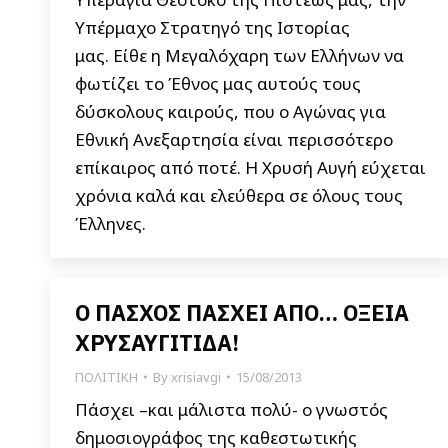
Υπέρμαχο Στρατηγό της Ιστορίας
μας. Είθε η Μεγαλόχαρη των Ελλήνων να
φωτίζει το Έθνος μας αυτούς τους
δύσκολους καιρούς, που ο Αγώνας για
Εθνική Ανεξαρτησία είναι περισσότερο
επίκαιρος από ποτέ. Η Χρυσή Αυγή εύχεται
χρόνια καλά και ελεύθερα σε όλους τους
Έλληνες.
Ο ΠΑΣΧΟΣ ΠΑΣΧΕΙ ΑΠΟ… ΟΞΕΙΑ
ΧΡΥΣΑΥΓΙΤΙΔΑ!
ΠΟΛΙΤΙΚΗ
By
xrisiavgi
15/08/2013
Πάσχει –και μάλιστα πολύ- ο γνωστός
δημοσιογράφος της καθεστωτικής