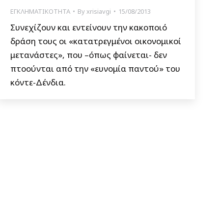
ΕΓΚΛΗΜΑΤΙΚΟΤΗΤΑ
By
xrisiavgi
15/08/2013
Συνεχίζουν και εντείνουν την κακοποιό
δράση τους οι «κατατρεγμένοι οικονομικοί
μετανάστες», που –όπως φαίνεται- δεν
πτοούνται από την «ευνομία παντού» του
κόντε-Δένδια.