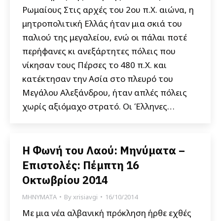
Ρωμαίους Στις αρχές του 2ου π.Χ. αιώνα, η
μητροπολιτική Ελλάς ήταν μια σκιά του
παλιού της μεγαλείου, ενώ οι πάλαι ποτέ
περήφανες κι ανεξάρτητες πόλεις που
νίκησαν τους Πέρσες το 480 π.Χ. και
κατέκτησαν την Ασία στο πλευρό του
Μεγάλου Αλεξάνδρου, ήταν απλές πόλεις
χωρίς αξιόμαχο στρατό. Οι Έλληνες…
Η Φωνή του Λαού: Μηνύματα –
Επιστολές: Πέμπτη 16
Οκτωβρίου 2014
ΜΗΝΥΜΑΤΑ
By
xrisiavgi
16/10/2014
Με μια νέα αλβανική πρόκληση ήρθε εχθές