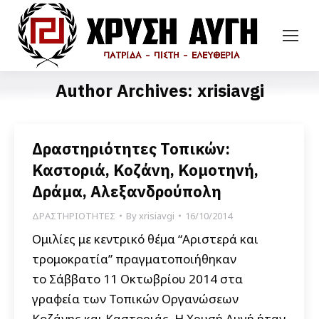
Author Archives:
xrisiavgi
Δραστηριότητες Τοπικών:
Καστοριά, Κοζάνη, Κομοτηνή,
Δράμα, Αλεξανδρούπολη
ΔΡΑΣΤΗΡΙΟΤΗΤΕΣ
By
xrisiavgi
16/10/2014
Ομιλίες με κεντρικό θέμα “Αριστερά και
τρομοκρατία” πραγματοποιήθηκαν
το Σάββατο 11 Οκτωβρίου 2014 στα
γραφεία των Τοπικών Οργανώσεων
Κοζάνης και Καστοριάς. Η Χρυσή Αυγή ήταν