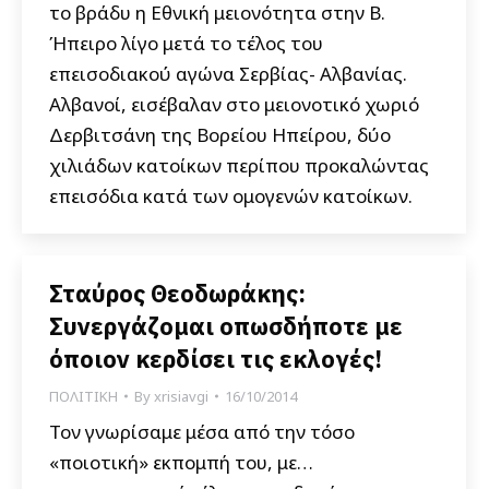
το βράδυ η Εθνική μειονότητα στην Β.
Ήπειρο λίγο μετά το τέλος του
επεισοδιακού αγώνα Σερβίας- Αλβανίας.
Αλβανοί, εισέβαλαν στο μειονοτικό χωριό
Δερβιτσάνη της Βορείου Ηπείρου, δύο
χιλιάδων κατοίκων περίπου προκαλώντας
επεισόδια κατά των ομογενών κατοίκων.
Σταύρος Θεοδωράκης:
Συνεργάζομαι οπωσδήποτε με
όποιον κερδίσει τις εκλογές!
ΠΟΛΙΤΙΚΗ
By
xrisiavgi
16/10/2014
Τον γνωρίσαμε μέσα από την τόσο
«ποιοτική» εκπομπή του, με…