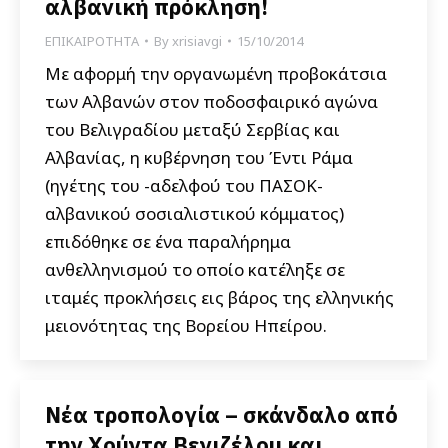
αλβανική πρόκληση!
ΕΠΙΚΑΙΡΟΤΗΤΑ
By
xrisiavgi
15/10/2014
Με αφορμή την οργανωμένη προβοκάτσια
των Αλβανών στον ποδοσφαιρικό αγώνα
του Βελιγραδίου μεταξύ Σερβίας και
Αλβανίας, η κυβέρνηση του Έντι Ράμα
(ηγέτης του -αδελφού του ΠΑΣΟΚ-
αλβανικού σοσιαλιστικού κόμματος)
επιδόθηκε σε ένα παραλήρημα
ανθελληνισμού το οποίο κατέληξε σε
ιταμές προκλήσεις εις βάρος της ελληνικής
μειονότητας της Βορείου Ηπείρου.
Νέα τροπολογία – σκάνδαλο από
την Χούντα Βενιζέλου και