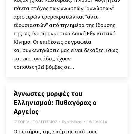
πάντα στόχος των γνωστών “αγνώστων”
αριστερών τρομοκρατών και “αντι-
εξουσιαστών” από την ημέρα της ίδρυσης
της ως ένα πραγματικά Λαϊκό Εθνικιστικό
Κίνημα. Οι επιθέσεις σε γραφεία
και συγκεντρώσεις μας είναι δεκάδες, ίσως
και εκατοντάδες, έχουν
τοποθετηθεί βόμβες σε…
Άγνωστες μορφές του
Ελληνισμού: Πυθαγόρας ο
Αργείος
ΙΣΤΟΡΙΑ - ΠΟΛΙΤΙΣΜΟΣ
By
xrisiavgi
16/10/2014
Ο σωτήρας της Σπάρτης από τους