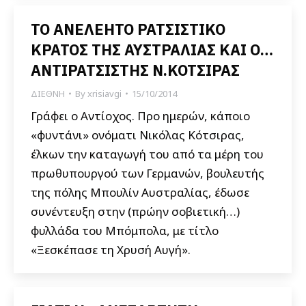
ΤΟ ΑΝΕΛΕΗΤΟ ΡΑΤΣΙΣΤΙΚΟ
ΚΡΑΤΟΣ ΤΗΣ ΑΥΣΤΡΑΛΙΑΣ ΚΑΙ Ο…
ΑΝΤΙΡΑΤΣΙΣΤΗΣ Ν.ΚΟΤΣΙΡΑΣ
ΔΙΕΘΝΗ
By
xrisiavgi
15/10/2014
Γράφει ο Αντίοχος. Προ ημερών, κάποιο
«φυντάνι» ονόματι Νικόλας Κότσιρας,
έλκων την καταγωγή του από τα μέρη του
πρωθυπουργού των Γερμανών, βουλευτής
της πόλης Μπουλίν Αυστραλίας, έδωσε
συνέντευξη στην (πρώην σοβιετική…)
φυλλάδα του Μπόμπολα, με τίτλο
«Ξεσκέπασε τη Χρυσή Αυγή».