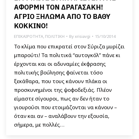
ΑΦΟΡΜΗ ΤΟΝ ΔΡΑΓΑΣΑΚΗ!
ΑΓΡΙΟ ΞΗΛΩΜΑ ΑΠΟ ΤΟ ΒΑΘΥ
ΚΟΚΚΙΝΟ!
ΕΠΙΚΑΙΡΟΤΗΤΑ
,
ΠΟΛΙΤΙΚΗ
By
xrisiavgi
15/10/2014
Το κλίμα που επικρατεί στον Σύριζα μυρίζει
μπαρούτι! Τα πολιτικά “αυτογκόλ” πάνε κι
έρχονται και οι αδυναμίες έκφρασης
πολιτικής βούλησης φαίνεται τόσο
ξεκάθαρα, που τους κάνουν πλάκα οι
προσκυνημένοι της ψοφοδεξιάς. Πλέον
είμαστε σίγουροι, πως αν δεν ήταν το
γιουρούσι που ετοιμάζονται να κάνουν –
όταν και αν – αναλάβουν την εξουσία,
σήμερα, με πολλές…