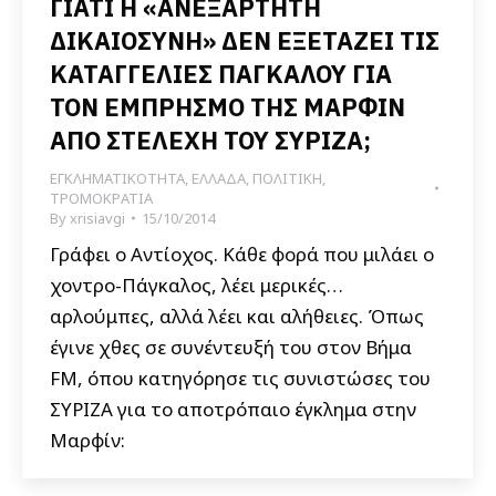
ΓΙΑΤΙ Η «ΑΝΕΞΑΡΤΗΤΗ
ΔΙΚΑΙΟΣΥΝΗ» ΔΕΝ ΕΞΕΤΑΖΕΙ ΤΙΣ
ΚΑΤΑΓΓΕΛΙΕΣ ΠΑΓΚΑΛΟΥ ΓΙΑ
ΤΟΝ ΕΜΠΡΗΣΜΟ ΤΗΣ ΜΑΡΦΙΝ
ΑΠΟ ΣΤΕΛΕΧΗ ΤΟΥ ΣΥΡΙΖΑ;
ΕΓΚΛΗΜΑΤΙΚΟΤΗΤΑ
,
ΕΛΛΑΔΑ
,
ΠΟΛΙΤΙΚΗ
,
ΤΡΟΜΟΚΡΑΤΙΑ
By
xrisiavgi
15/10/2014
Γράφει ο Αντίοχος. Κάθε φορά που μιλάει ο
χοντρο-Πάγκαλος, λέει μερικές…
αρλούμπες, αλλά λέει και αλήθειες. Όπως
έγινε χθες σε συνέντευξή του στον Βήμα
FM, όπου κατηγόρησε τις συνιστώσες του
ΣΥΡΙΖΑ για το αποτρόπαιο έγκλημα στην
Μαρφίν: